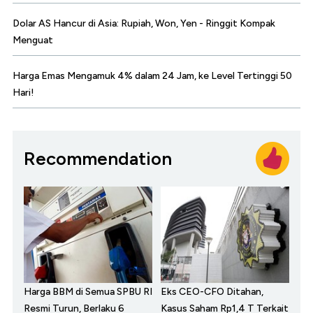
Dolar AS Hancur di Asia: Rupiah, Won, Yen - Ringgit Kompak
Menguat
Harga Emas Mengamuk 4% dalam 24 Jam, ke Level Tertinggi 50
Hari!
Recommendation
Harga BBM di Semua SPBU RI
Eks CEO-CFO Ditahan,
Resmi Turun, Berlaku 6
Kasus Saham Rp1,4 T Terkait