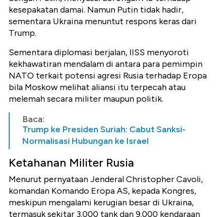
kesepakatan damai. Namun Putin tidak hadir,
sementara Ukraina menuntut respons keras dari
Trump.
Sementara diplomasi berjalan, IISS menyoroti
kekhawatiran mendalam di antara para pemimpin
NATO terkait potensi agresi Rusia terhadap Eropa
bila Moskow melihat aliansi itu terpecah atau
melemah secara militer maupun politik.
Baca:
Trump ke Presiden Suriah: Cabut Sanksi-
Normalisasi Hubungan ke Israel
Ketahanan Militer Rusia
Menurut pernyataan Jenderal Christopher Cavoli,
komandan Komando Eropa AS, kepada Kongres,
meskipun mengalami kerugian besar di Ukraina,
termasuk sekitar 3.000 tank dan 9.000 kendaraan