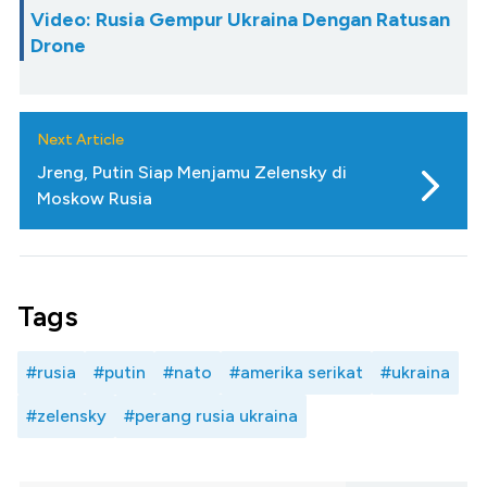
Video: Rusia Gempur Ukraina Dengan Ratusan
Drone
Next Article
Jreng, Putin Siap Menjamu Zelensky di
Moskow Rusia
Tags
#rusia
#putin
#nato
#amerika serikat
#ukraina
#zelensky
#perang rusia ukraina