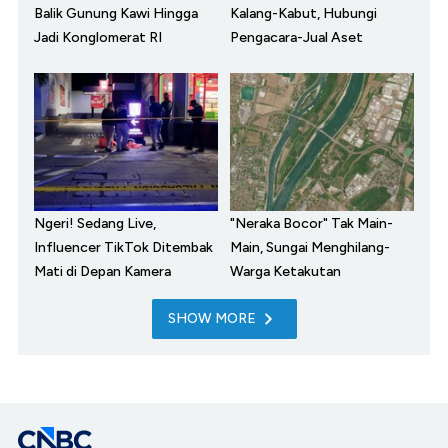
Balik Gunung Kawi Hingga
Kalang-Kabut, Hubungi
Jadi Konglomerat RI
Pengacara-Jual Aset
Ngeri! Sedang Live,
"Neraka Bocor" Tak Main-
Influencer TikTok Ditembak
Main, Sungai Menghilang-
Mati di Depan Kamera
Warga Ketakutan
SHOW MORE