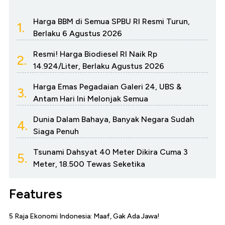
Harga BBM di Semua SPBU RI Resmi Turun,
1.
Berlaku 6 Agustus 2026
Resmi! Harga Biodiesel RI Naik Rp
2.
14.924/Liter, Berlaku Agustus 2026
Harga Emas Pegadaian Galeri 24, UBS &
3.
Antam Hari Ini Melonjak Semua
Dunia Dalam Bahaya, Banyak Negara Sudah
4.
Siaga Penuh
Tsunami Dahsyat 40 Meter Dikira Cuma 3
5.
Meter, 18.500 Tewas Seketika
Features
5 Raja Ekonomi Indonesia: Maaf, Gak Ada Jawa!