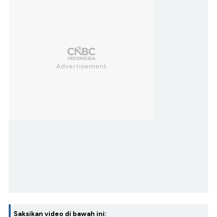
Saksikan video di bawah ini: