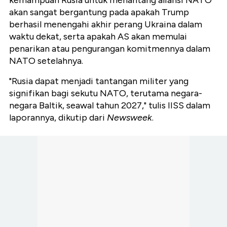
kemampuan Rusia untuk menantang aliansi NATO
akan sangat bergantung pada apakah Trump
berhasil menengahi akhir perang Ukraina dalam
waktu dekat, serta apakah AS akan memulai
penarikan atau pengurangan komitmennya dalam
NATO setelahnya.
"Rusia dapat menjadi tantangan militer yang
signifikan bagi sekutu NATO, terutama negara-
negara Baltik, seawal tahun 2027," tulis IISS dalam
laporannya, dikutip dari
Newsweek
.