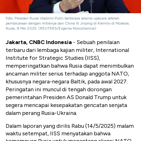
Foto: Presiden Rusia Vladimir Putin berbicara selama upacara setelah
pembicaraan dengan mitranya dari China Xi Jinping di Kremlin di Moskow,
Rusia, 8 Mei 2025. (REUTERS/Evgenia Novozhenina)
Jakarta, CNBC Indonesia
- Sebuah penilaian
terbaru dari lembaga kajian militer, International
Institute for Strategic Studies (IISS),
memperingatkan bahwa Rusia dapat menimbulkan
ancaman militer serius terhadap anggota NATO,
khususnya negara-negara Baltik, pada awal 2027.
Peringatan ini muncul di tengah dorongan
pemerintahan Presiden AS Donald Trump untuk
segera mencapai kesepakatan gencatan senjata
dalam perang Rusia-Ukraina.
Dalam laporan yang dirilis Rabu (14/5/2025) malam
waktu setempat, IISS menyatakan bahwa