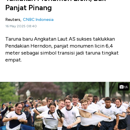
Panjat Pinang
Reuters,
CNBC Indonesia
16 May 2025 08:40
Taruna baru Angkatan Laut AS sukses taklukkan
Pendakian Herndon, panjat monumen licin 6,4
meter sebagai simbol transisi jadi taruna tingkat
empat.
1/6