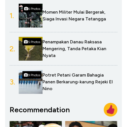
6 Photos
Momen Militer Mulai Bergerak,
1.
Siaga Invasi Negara Tetangga
Penampakan Danau Raksasa
5 Photos
2.
Mengering, Tanda Petaka Kian
Nyata
Potret Petani Garam Bahagia
9 Photos
3.
Panen Berkarung-karung Rejeki El
Nino
Recommendation