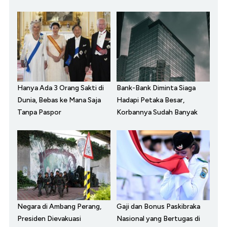
Hanya Ada 3 Orang Sakti di
Bank-Bank Diminta Siaga
Dunia, Bebas ke Mana Saja
Hadapi Petaka Besar,
Tanpa Paspor
Korbannya Sudah Banyak
Negara di Ambang Perang,
Gaji dan Bonus Paskibraka
Presiden Dievakuasi
Nasional yang Bertugas di