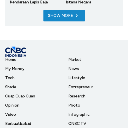
Kendaraan Lapis Baja
Istana Negara
SHOW MORE
Home
Market
My Money
News
Tech
Lifestyle
Sharia
Entrepreneur
Cuap Cuap Cuan
Research
Opinion
Photo
Video
Infographic
Berbuatbaik.id
CNBC TV