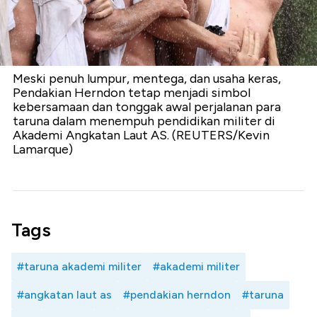
Meski penuh lumpur, mentega, dan usaha keras,
Pendakian Herndon tetap menjadi simbol
kebersamaan dan tonggak awal perjalanan para
taruna dalam menempuh pendidikan militer di
Akademi Angkatan Laut AS. (REUTERS/Kevin
Lamarque)
Tags
#taruna akademi militer
#akademi militer
#angkatan laut as
#pendakian herndon
#taruna