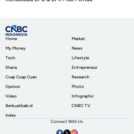
Home
Market
My Money
News
Tech
Lifestyle
Sharia
Entrepreneur
Cuap Cuap Cuan
Research
Opinion
Photo
Video
Infographic
Berbuatbaik.id
CNBC TV
Index
Connect With Us: