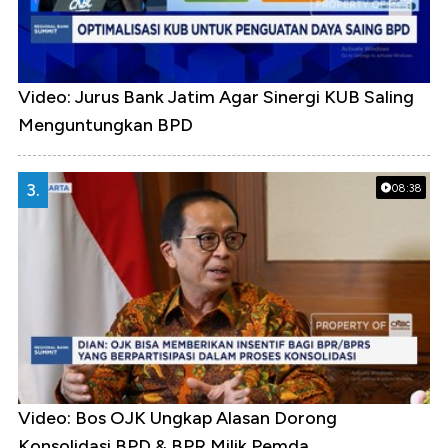
Video: Jurus Bank Jatim Agar Sinergi KUB Saling
Menguntungkan BPD
3.
08:38
Video: Bos OJK Ungkap Alasan Dorong
Konsolidasi BPD & BPR Milik Pemda