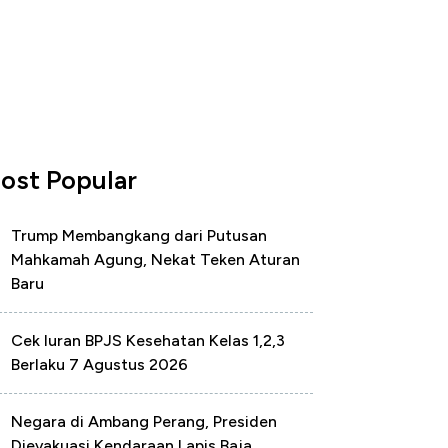
ost Popular
Trump Membangkang dari Putusan
Mahkamah Agung, Nekat Teken Aturan
Baru
Cek Iuran BPJS Kesehatan Kelas 1,2,3
Berlaku 7 Agustus 2026
Negara di Ambang Perang, Presiden
Dievakuasi Kendaraan Lapis Baja