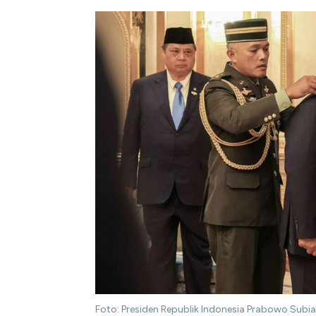
Foto: Presiden Republik Indonesia Prabowo Sub