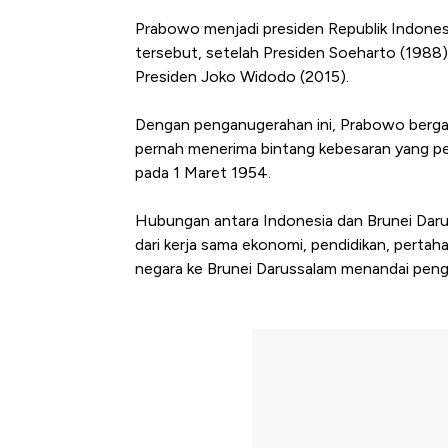
Prabowo menjadi presiden Republik Indone
tersebut, setelah Presiden Soeharto (1988
Presiden Joko Widodo (2015).
Dengan penganugerahan ini, Prabowo berga
pernah menerima bintang kebesaran yang pert
pada 1 Maret 1954.
Hubungan antara Indonesia dan Brunei Daruss
dari kerja sama ekonomi, pendidikan, pertah
negara ke Brunei Darussalam menandai peng