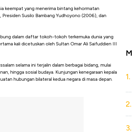
sia keempat yang menerima bintang kehormatan
), Presiden Susilo Bambang Yudhoyono (2006), dan
bung dalam daftar tokoh-tokoh terkemuka dunia yang
ama kali dicetuskan oleh Sultan Omar Ali Saifuddien III
M
alam selama ini terjalin dalam berbagai bidang, mulai
anan, hingga sosial budaya. Kunjungan kenegaraan kepala
1.
uatan hubungan bilateral kedua negara di masa depan.
2.
3.