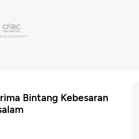
rima Bintang Kebesaran
salam