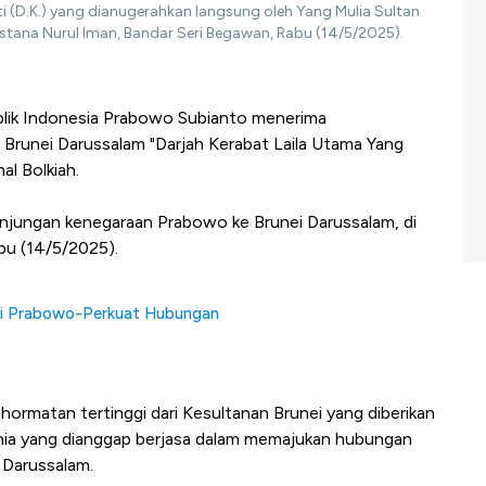
 (D.K.) yang dianugerahkan langsung oleh Yang Mulia Sultan
Istana Nurul Iman, Bandar Seri Begawan, Rabu (14/5/2025).
blik Indonesia Prabowo Subianto menerima
runei Darussalam "Darjah Kerabat Laila Utama Yang
al Bolkiah.
unjungan kenegaraan Prabowo ke Brunei Darussalam, di
bu (14/5/2025).
ui Prabowo-Perkuat Hubungan
rmatan tertinggi dari Kesultanan Brunei yang diberikan
nia yang dianggap berjasa dalam memajukan hubungan
 Darussalam.