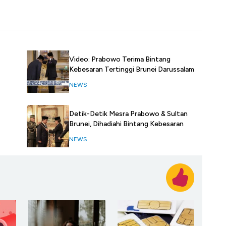
Video: Prabowo Terima Bintang
Kebesaran Tertinggi Brunei Darussalam
NEWS
Detik-Detik Mesra Prabowo & Sultan
Brunei, Dihadiahi Bintang Kebesaran
NEWS