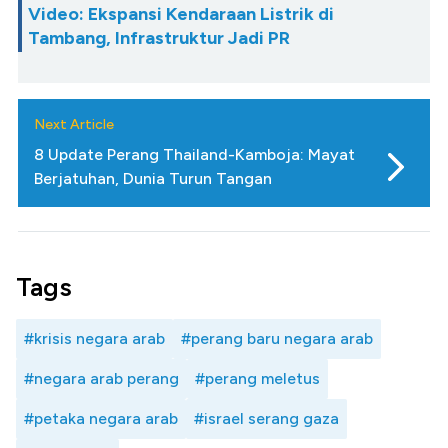
Video: Ekspansi Kendaraan Listrik di
Tambang, Infrastruktur Jadi PR
Next Article
8 Update Perang Thailand-Kamboja: Mayat
Berjatuhan, Dunia Turun Tangan
Tags
#krisis negara arab
#perang baru negara arab
#negara arab perang
#perang meletus
#petaka negara arab
#israel serang gaza