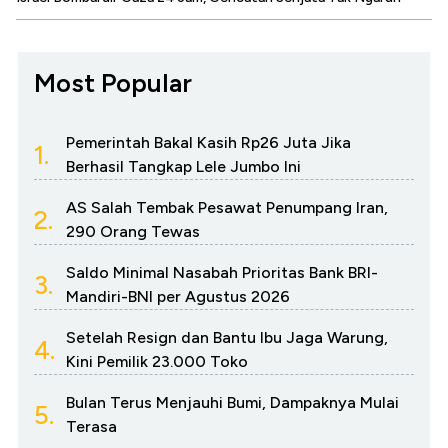
Most Popular
Pemerintah Bakal Kasih Rp26 Juta Jika
1.
Berhasil Tangkap Lele Jumbo Ini
AS Salah Tembak Pesawat Penumpang Iran,
2.
290 Orang Tewas
Saldo Minimal Nasabah Prioritas Bank BRI-
3.
Mandiri-BNI per Agustus 2026
Setelah Resign dan Bantu Ibu Jaga Warung,
4.
Kini Pemilik 23.000 Toko
Bulan Terus Menjauhi Bumi, Dampaknya Mulai
5.
Terasa