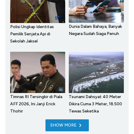
Dunia Dalam Bahaya, Banyak
Polisi Ungkap Identitas
Negara Sudah Siaga Penuh
Pemilik Senjata Api di
Sekolah Jaksel
Timnas RI Tersingkir di Piala
Tsunami Dahsyat 40 Meter
AFF 2026, Ini Janji Erick
Dikira Cuma 3 Meter, 18.500
Thohir
Tewas Seketika
SHOW MORE