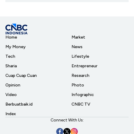
Home
Market
My Money
News
Tech
Lifestyle
Sharia
Entrepreneur
Cuap Cuap Cuan
Research
Opinion
Photo
Video
Infographic
Berbuatbaik.id
CNBC TV
Index
Connect With Us: