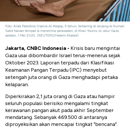
Foto: Anak Palestina Osama Al-Reqep, 5 tahun, terbaring di ranjang di Rumah
Sakit Nasser tempat ia menerima perawatan, di Khan Younis, di Jalur Gaza
selatan, 1 Mei 2025. (REUTERS/Hatem Khaled)
Jakarta, CNBC Indonesia -
Krisis baru mengintai
Gaza usai dibombardir Israel terus-menerus sejak
Oktober 2023. Laporan terpadu dari Klasifikasi
Keamanan Pangan Terpadu (IPC) menyebut
setengah juta orang di Gaza menghadapi petaka
kelaparan.
Diperkirakan 2,1 juta orang di Gaza atau hampir
seluruh populasi berisiko mengalami tingkat
kerawanan pangan akut pada akhir September
mendatang. Sebanyak 469.500 di antaranya
diproyeksikan akan mencapai tingkat "bencana".