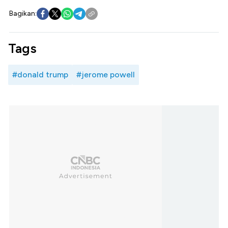
Bagikan:
Tags
#donald trump
#jerome powell