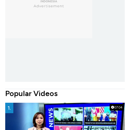
Popular Videos
1.
07:04