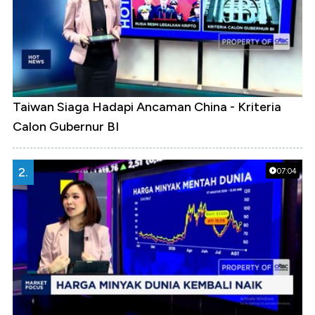
Taiwan Siaga Hadapi Ancaman China - Kriteria
Calon Gubernur BI
2.
07:04