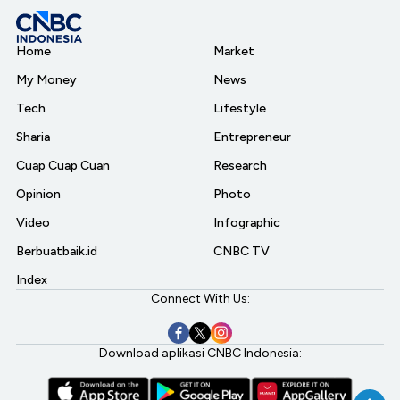
Home
Market
My Money
News
Tech
Lifestyle
Sharia
Entrepreneur
Cuap Cuap Cuan
Research
Opinion
Photo
Video
Infographic
Berbuatbaik.id
CNBC TV
Index
Connect With Us:
Download aplikasi CNBC Indonesia: