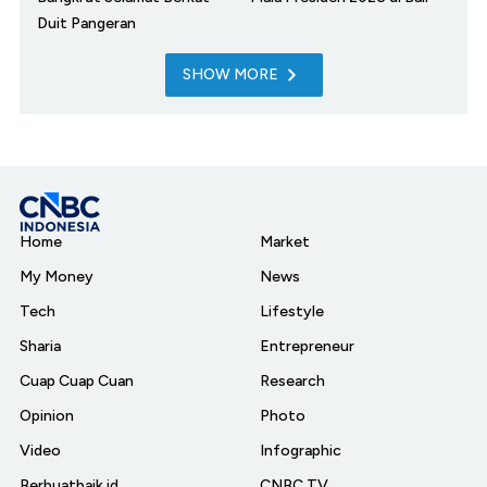
Duit Pangeran
SHOW MORE
Home
Market
My Money
News
Tech
Lifestyle
Sharia
Entrepreneur
Cuap Cuap Cuan
Research
Opinion
Photo
Video
Infographic
Berbuatbaik.id
CNBC TV