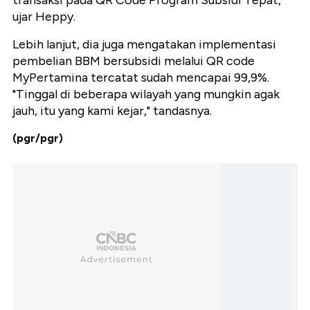
transaksi pada QR Code Program Subsidi Tepat,"
ujar Heppy.
Lebih lanjut, dia juga mengatakan implementasi
pembelian BBM bersubsidi melalui QR code
MyPertamina tercatat sudah mencapai 99,9%.
"Tinggal di beberapa wilayah yang mungkin agak
jauh, itu yang kami kejar," tandasnya.
(pgr/pgr)