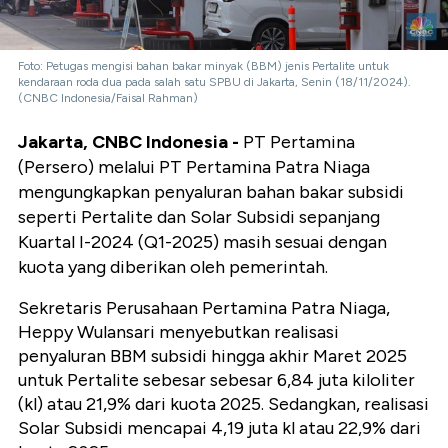
Foto: Petugas mengisi bahan bakar minyak (BBM) jenis Pertalite untuk
kendaraan roda dua pada salah satu SPBU di Jakarta, Senin (18/11/2024).
(CNBC Indonesia/Faisal Rahman)
Jakarta, CNBC Indonesia -
PT Pertamina
(Persero) melalui PT Pertamina Patra Niaga
mengungkapkan penyaluran bahan bakar subsidi
seperti Pertalite dan Solar Subsidi sepanjang
Kuartal I-2024 (Q1-2025) masih sesuai dengan
kuota yang diberikan oleh pemerintah.
Sekretaris Perusahaan Pertamina Patra Niaga,
Heppy Wulansari menyebutkan realisasi
penyaluran BBM subsidi hingga akhir Maret 2025
untuk Pertalite sebesar sebesar 6,84 juta kiloliter
(kl) atau 21,9% dari kuota 2025. Sedangkan, realisasi
Solar Subsidi mencapai 4,19 juta kl atau 22,9% dari