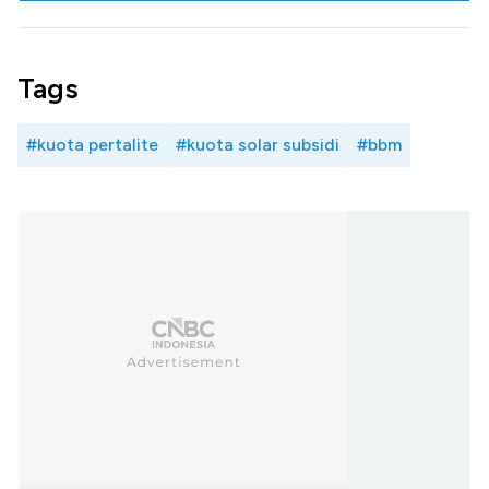
Tags
#kuota pertalite
#kuota solar subsidi
#bbm