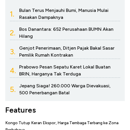
Bulan Terus Menjauhi Bumi, Manusia Mulai
1.
Rasakan Dampaknya
Bos Danantara: 652 Perusahaan BUMN Akan
2.
Hilang
Genjot Penerimaan, Ditjen Pajak Bakal Sasar
3.
Pemilik Rumah Kontrakan
Prabowo Pesan Sepatu Karet Lokal Buatan
4.
BRIN, Harganya Tak Terduga
Jepang Siaga! 260.000 Warga Dievakuasi,
5.
500 Penerbangan Batal
Features
Kongo Tutup Keran Ekspor, Harga Tembaga Terbang ke Zona
Berbahaya