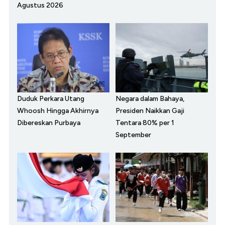
Agustus 2026
Duduk Perkara Utang
Negara dalam Bahaya,
Whoosh Hingga Akhirnya
Presiden Naikkan Gaji
Dibereskan Purbaya
Tentara 80% per 1
September