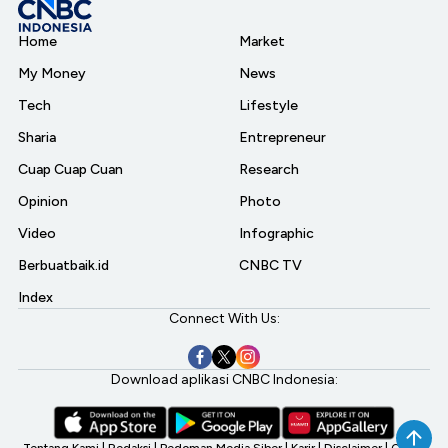
Home
Market
My Money
News
Tech
Lifestyle
Sharia
Entrepreneur
Cuap Cuap Cuan
Research
Opinion
Photo
Video
Infographic
Berbuatbaik.id
CNBC TV
Index
Connect With Us:
Download aplikasi CNBC Indonesia: