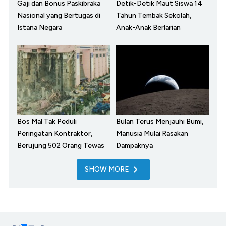
Gaji dan Bonus Paskibraka
Detik-Detik Maut Siswa 14
Nasional yang Bertugas di
Tahun Tembak Sekolah,
Istana Negara
Anak-Anak Berlarian
Bos Mal Tak Peduli
Bulan Terus Menjauhi Bumi,
Peringatan Kontraktor,
Manusia Mulai Rasakan
Berujung 502 Orang Tewas
Dampaknya
SHOW MORE