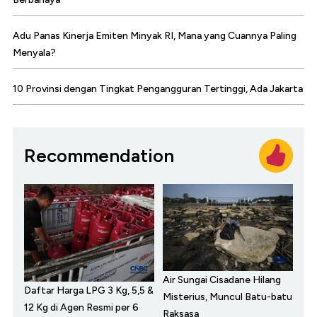
Adu Panas Kinerja Emiten Minyak RI, Mana yang Cuannya Paling
Menyala?
10 Provinsi dengan Tingkat Pengangguran Tertinggi, Ada Jakarta
Recommendation
Air Sungai Cisadane Hilang
Daftar Harga LPG 3 Kg, 5,5 &
Misterius, Muncul Batu-batu
12 Kg di Agen Resmi per 6
Raksasa