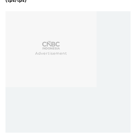
(tps/tps)