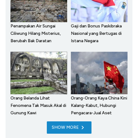
Penampakan Air Sungai
Gaji dan Bonus Paskibraka
Ciliwung Hilang Misterius,
Nasional yang Bertugas di
Berubah Bak Daratan
Istana Negara
Orang Belanda Lihat
Orang-Orang Kaya China Kini
Fenomena Tak Masuk Akal di
Kalang-Kabut, Hubungi
Gunung Kawi
Pengacara-Jual Aset
SHOW MORE