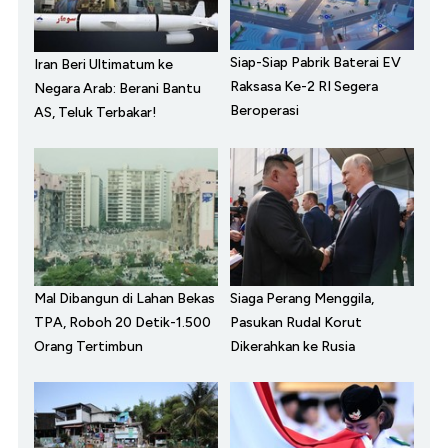
Siap-Siap Pabrik Baterai EV
Iran Beri Ultimatum ke
Raksasa Ke-2 RI Segera
Negara Arab: Berani Bantu
Beroperasi
AS, Teluk Terbakar!
Mal Dibangun di Lahan Bekas
Siaga Perang Menggila,
TPA, Roboh 20 Detik-1.500
Pasukan Rudal Korut
Orang Tertimbun
Dikerahkan ke Rusia