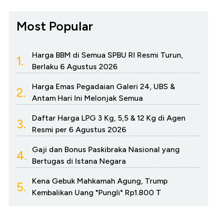
Most Popular
Harga BBM di Semua SPBU RI Resmi Turun,
1.
Berlaku 6 Agustus 2026
Harga Emas Pegadaian Galeri 24, UBS &
2.
Antam Hari Ini Melonjak Semua
Daftar Harga LPG 3 Kg, 5,5 & 12 Kg di Agen
3.
Resmi per 6 Agustus 2026
Gaji dan Bonus Paskibraka Nasional yang
4.
Bertugas di Istana Negara
Kena Gebuk Mahkamah Agung, Trump
5.
Kembalikan Uang "Pungli" Rp1.800 T