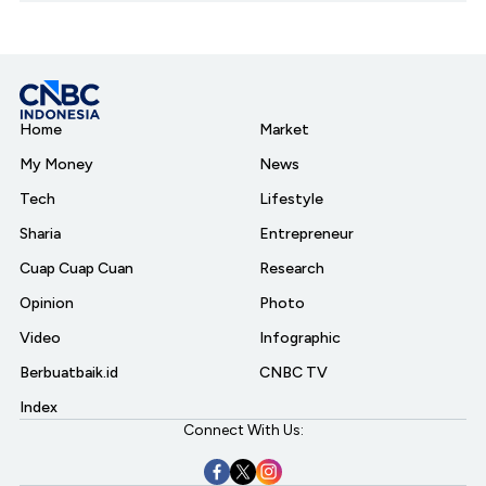
Home
Market
My Money
News
Tech
Lifestyle
Sharia
Entrepreneur
Cuap Cuap Cuan
Research
Opinion
Photo
Video
Infographic
Berbuatbaik.id
CNBC TV
Index
Connect With Us: