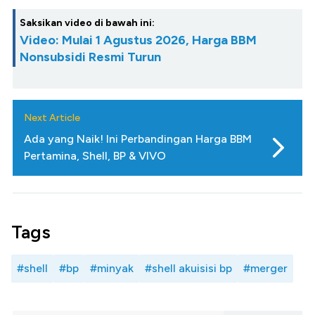
Saksikan video di bawah ini:
Video: Mulai 1 Agustus 2026, Harga BBM
Nonsubsidi Resmi Turun
Next Article
Ada yang Naik! Ini Perbandingan Harga BBM
Pertamina, Shell, BP & VIVO
Tags
#shell
#bp
#minyak
#shell akuisisi bp
#merger