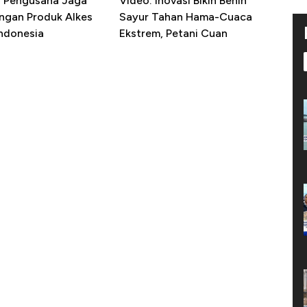
R Pengusaha Jaga
Video: Inovasi Bikin Benih
ngan Produk Alkes
Sayur Tahan Hama-Cuaca
Indonesia
Ekstrem, Petani Cuan