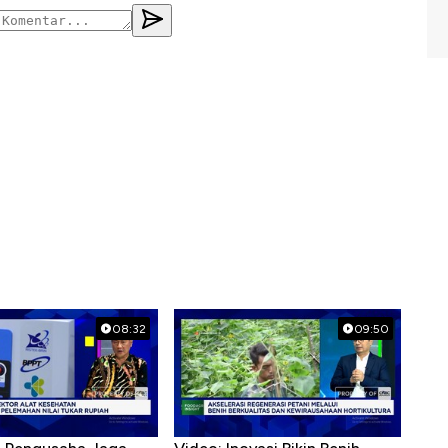
08:32
09:50