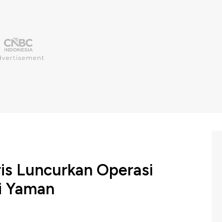
is Luncurkan Operasi
hi Yaman
a