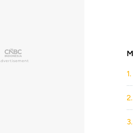
M
1.
2.
3.