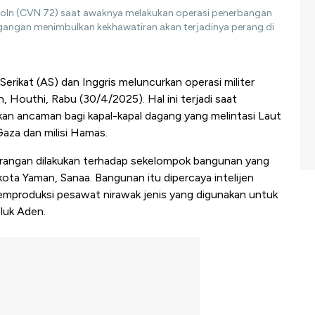
ncoln (CVN 72) saat awaknya melakukan operasi penerbangan
egangan menimbulkan kekhawatiran akan terjadinya perang di
 Serikat (AS) dan Inggris meluncurkan operasi militer
Houthi, Rabu (30/4/2025). Hal ini terjadi saat
an ancaman bagi kapal-kapal dagang yang melintasi Laut
Gaza dan milisi Hamas.
serangan dilakukan terhadap sekelompok bangunan yang
u kota Yaman, Sanaa. Bangunan itu dipercaya intelijen
produksi pesawat nirawak jenis yang digunakan untuk
luk Aden.