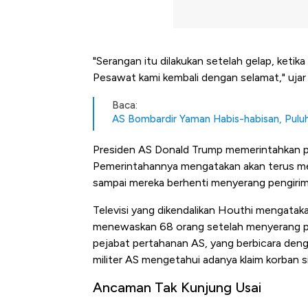
"Serangan itu dilakukan setelah gelap, ketika
Pesawat kami kembali dengan selamat," ujar
Baca:
AS Bombardir Yaman Habis-habisan, Pul
Presiden AS Donald Trump memerintahkan pe
Pemerintahannya mengatakan akan terus m
sampai mereka berhenti menyerang pengiri
Televisi yang dikendalikan Houthi mengatak
menewaskan 68 orang setelah menyerang pu
pejabat pertahanan AS, yang berbicara den
militer AS mengetahui adanya klaim korban si
Ancaman Tak Kunjung Usai
Bangkit dari Kubur! Bisnis Fur