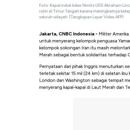
Foto: Kapal induk kelas Nimitz USS Abraham Li
rutin di Timur Tengah karena meningkatnya ket
seluruh wilayah. (Tangkapan Layar Video AFP)
Jakarta, CNBC Indonesia -
Militer Amerika
untuk menyerang kelompok penguasa Yaman, 
kelompok sokongan Iran itu masih melontark
Merah sebagai bentuk solidaritas terhadap 
Pernyataan dari pihak Inggris menuturkan 
terletak sekitar 15 mil (24 km) di selatan ib
London dan Washington sebagai tempat mem
menyerang kapal-kapal di Laut Merah dan Te