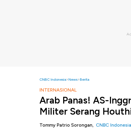
CNBC Indonesia
News
Berita
INTERNASIONAL
Arab Panas! AS-Inggr
Militer Serang Hout
Tommy Patrio Sorongan,
CNBC Indonesi