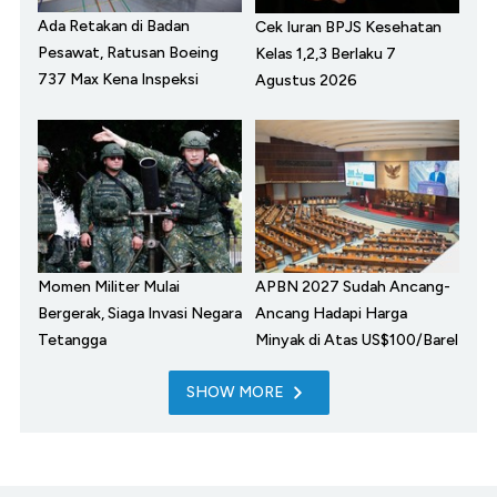
Ada Retakan di Badan
Cek Iuran BPJS Kesehatan
Pesawat, Ratusan Boeing
Kelas 1,2,3 Berlaku 7
737 Max Kena Inspeksi
Agustus 2026
Momen Militer Mulai
APBN 2027 Sudah Ancang-
Bergerak, Siaga Invasi Negara
Ancang Hadapi Harga
Tetangga
Minyak di Atas US$100/Barel
SHOW MORE