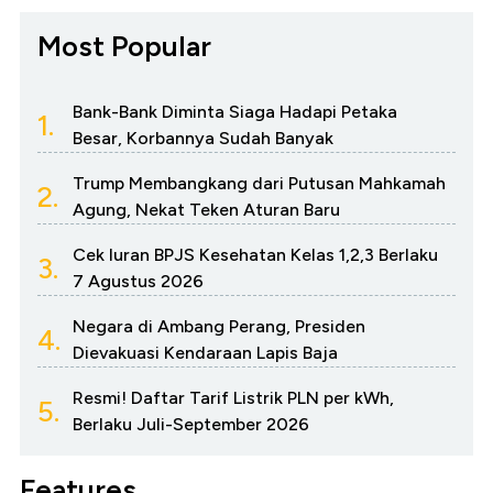
Most Popular
Bank-Bank Diminta Siaga Hadapi Petaka
1.
Besar, Korbannya Sudah Banyak
Trump Membangkang dari Putusan Mahkamah
2.
Agung, Nekat Teken Aturan Baru
Cek Iuran BPJS Kesehatan Kelas 1,2,3 Berlaku
3.
7 Agustus 2026
Negara di Ambang Perang, Presiden
4.
Dievakuasi Kendaraan Lapis Baja
Resmi! Daftar Tarif Listrik PLN per kWh,
5.
Berlaku Juli-September 2026
Features