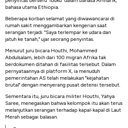
penyintas berseru "Ibuku" dalam bahasa Amharik,
bahasa utama Ethiopia.
Beberapa korban selamat yang diwawancarai di
rumah sakit menggambarkan kengerian saat
serangan terjadi. "Saya terlempar ke udara dan
jatuh ke tanah," ujar seorang penyintas.
Menurut juru bicara Houthi, Mohammed
Abdulsalam, lebih dari 100 migran Afrika tak
berdokumen ditahan di fasilitas tersebut. Dalam
pernyataannya di platform X, ia menuduh
pemerintahan AS telah melakukan "kejahatan
brutal" dengan menyerang pusat detensi tersebut.
Sementara itu, juru bicara militer Houthi, Yahya
Saree, menegaskan bahwa kelompok itu akan terus
melanjutkan serangan terhadap kapal-kapal di Laut
Merah sebagai balasan.