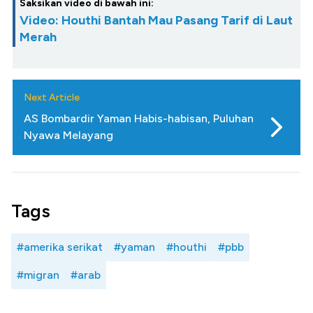
Saksikan video di bawah ini:
Video: Houthi Bantah Mau Pasang Tarif di Laut
Merah
Next Article
AS Bombardir Yaman Habis-habisan, Puluhan
Nyawa Melayang
Tags
#amerika serikat
#yaman
#houthi
#pbb
#migran
#arab