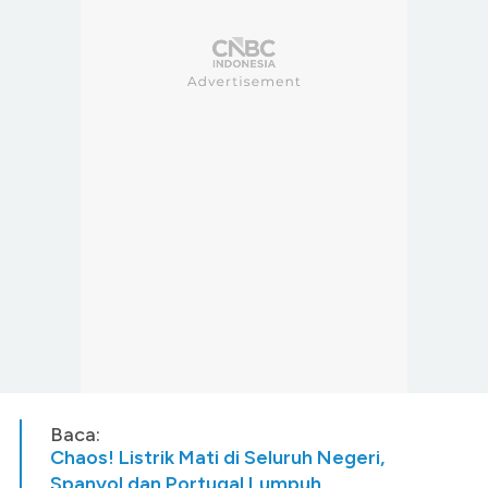
Baca:
Chaos! Listrik Mati di Seluruh Negeri,
Spanyol dan Portugal Lumpuh