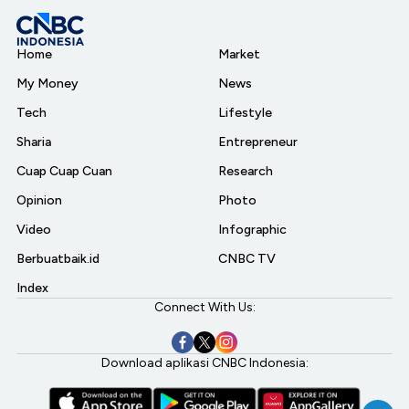
Home
Market
My Money
News
Tech
Lifestyle
Sharia
Entrepreneur
Cuap Cuap Cuan
Research
Opinion
Photo
Video
Infographic
Berbuatbaik.id
CNBC TV
Index
Connect With Us:
Download aplikasi CNBC Indonesia: