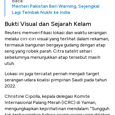
Baca:
Menteri Pakistan Beri Warning, Sejengkal
Lagi Tembak Nuklir ke India
Bukti Visual dan Sejarah Kelam
Reuters memverifikasi lokasi dan waktu serangan
melalui ciri-ciri visual yang terlihat dalam rekaman,
termasuk bangunan bergaya gudang dengan atap
seng yang robek parah. Citra satelit sehari
sebelumnya menunjukkan atap tersebut masih
utuh.
Lokasi ini juga tercatat pernah menjadi target
serangan udara koalisi pimpinan Saudi pada tahun
2022.
Christine Cipolla, kepala delegasi Komite
Internasional Palang Merah (ICRC) di Yaman,
mengungkapkan keprihatinan mendalam. "Sungguh
tak terbayangkan bahwa orang-orang yang ditahan