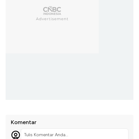
Komentar
Tulis Komentar Anda...