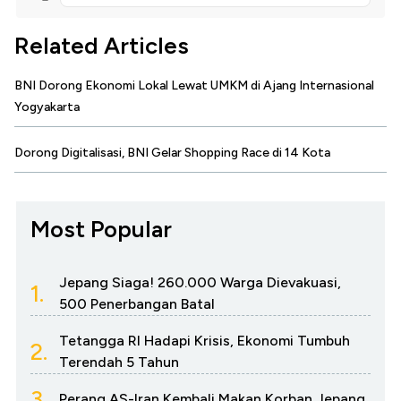
Related Articles
BNI Dorong Ekonomi Lokal Lewat UMKM di Ajang Internasional
Yogyakarta
Dorong Digitalisasi, BNI Gelar Shopping Race di 14 Kota
Most Popular
Jepang Siaga! 260.000 Warga Dievakuasi,
1.
500 Penerbangan Batal
Tetangga RI Hadapi Krisis, Ekonomi Tumbuh
2.
Terendah 5 Tahun
3.
Perang AS-Iran Kembali Makan Korban Jepang