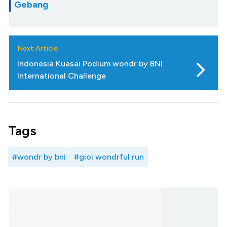
Gebang
Next Article
Indonesia Kuasai Podium wondr by BNI
International Challenge
Tags
#wondr by bni
#gioi wondrful run