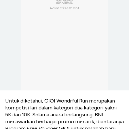
Untuk diketahui, GIOI Wondrful Run merupakan
kompetisi lari dalam kategori dua kategori yakni
5K dan 10K. Selama acara berlangsung, BNI
menawarkan berbagai promo menarik, diantaranya
Program
Free Voucher
GIOI untuk nasabah baru