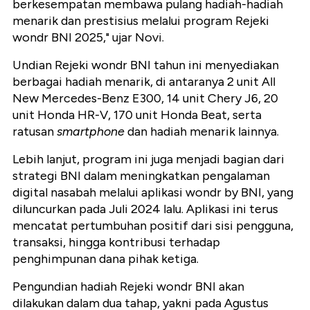
berkesempatan membawa pulang hadiah-hadiah
menarik dan prestisius melalui program Rejeki
wondr BNI 2025," ujar Novi.
Undian Rejeki wondr BNI tahun ini menyediakan
berbagai hadiah menarik, di antaranya 2 unit All
New Mercedes-Benz E300, 14 unit Chery J6, 20
unit Honda HR-V, 170 unit Honda Beat, serta
ratusan
smartphone
dan hadiah menarik lainnya.
Lebih lanjut, program ini juga menjadi bagian dari
strategi BNI dalam meningkatkan pengalaman
digital nasabah melalui aplikasi wondr by BNI, yang
diluncurkan pada Juli 2024 lalu. Aplikasi ini terus
mencatat pertumbuhan positif dari sisi pengguna,
transaksi, hingga kontribusi terhadap
penghimpunan dana pihak ketiga.
Pengundian hadiah Rejeki wondr BNI akan
dilakukan dalam dua tahap, yakni pada Agustus