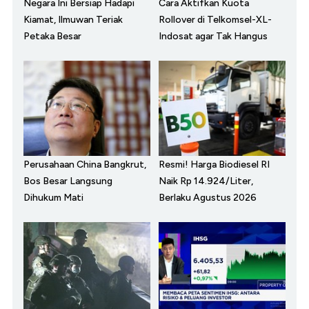
Negara Ini Bersiap Hadapi
Cara Aktifkan Kuota
Kiamat, Ilmuwan Teriak
Rollover di Telkomsel-XL-
Petaka Besar
Indosat agar Tak Hangus
Perusahaan China Bangkrut,
Resmi! Harga Biodiesel RI
Bos Besar Langsung
Naik Rp 14.924/Liter,
Dihukum Mati
Berlaku Agustus 2026