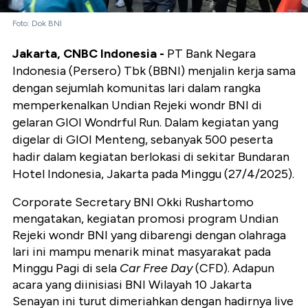
Foto: Dok BNI
Jakarta, CNBC Indonesia -
PT Bank Negara
Indonesia (Persero) Tbk (BBNI) menjalin kerja sama
dengan sejumlah komunitas lari dalam rangka
memperkenalkan Undian Rejeki wondr BNI di
gelaran GIOI Wondrful Run. Dalam kegiatan yang
digelar di GIOI Menteng, sebanyak 500 peserta
hadir dalam kegiatan berlokasi di sekitar Bundaran
Hotel Indonesia, Jakarta pada Minggu (27/4/2025).
Corporate Secretary BNI Okki Rushartomo
mengatakan, kegiatan promosi program Undian
Rejeki wondr BNI yang dibarengi dengan olahraga
lari ini mampu menarik minat masyarakat pada
Minggu Pagi di sela
Car Free Day
(CFD). Adapun
acara yang diinisiasi BNI Wilayah 10 Jakarta
Senayan ini turut dimeriahkan dengan hadirnya live