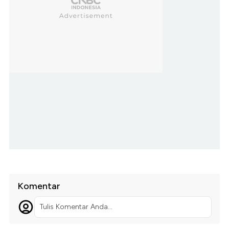
Komentar
Tulis Komentar Anda...