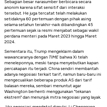
Sebagian besar narasumber berbicara secara
anonim karena sifat sensitif dari interaksi
tersebut. He juga tercatat telah melakukan
setidaknya 60 pertemuan dengan pihak asing
selama setahun terakhir-naik dibandingkan 45
pertemuan sejak ia resmi menjabat sebagai wakil
perdana menteri pada Maret 2023 hingga Maret
2024.
Sementara itu, Trump mengeklaim dalam
wawancaranya dengan
TIME
bahwa Xi telah
meneleponnya, meski tanpa menyebutkan kapan
percakapan itu terjadi. China sendiri membantah
adanya negosiasi terkait tarif, namun baru-baru ini
mengecualikan beberapa produk AS dari tarif
balasan mereka, sembari menuntut agar
Washington berhenti menggunakan "tekanan
ekstrem" dan menunjuk mitra negosiasi yang layak.
Jika negosiasi mendetail dimulai, Li Chenggang,