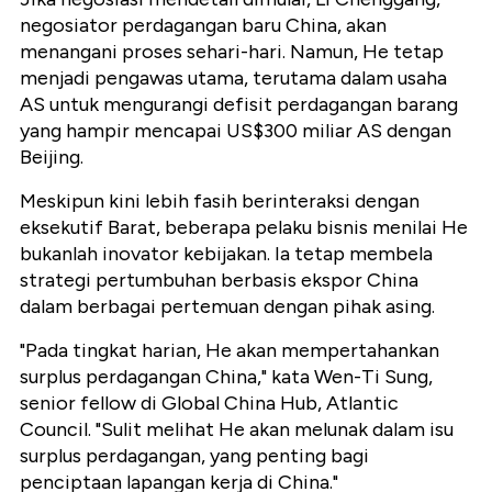
negosiator perdagangan baru China, akan
menangani proses sehari-hari. Namun, He tetap
menjadi pengawas utama, terutama dalam usaha
AS untuk mengurangi defisit perdagangan barang
yang hampir mencapai US$300 miliar AS dengan
Beijing.
Meskipun kini lebih fasih berinteraksi dengan
eksekutif Barat, beberapa pelaku bisnis menilai He
bukanlah inovator kebijakan. Ia tetap membela
strategi pertumbuhan berbasis ekspor China
dalam berbagai pertemuan dengan pihak asing.
"Pada tingkat harian, He akan mempertahankan
surplus perdagangan China," kata Wen-Ti Sung,
senior fellow di Global China Hub, Atlantic
Council. "Sulit melihat He akan melunak dalam isu
surplus perdagangan, yang penting bagi
penciptaan lapangan kerja di China."