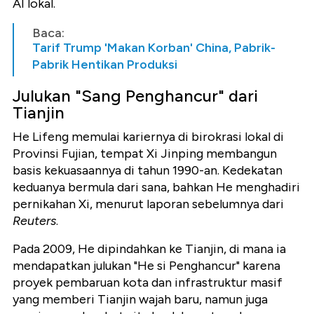
AI lokal.
Baca:
Tarif Trump 'Makan Korban' China, Pabrik-
Pabrik Hentikan Produksi
Julukan "Sang Penghancur" dari
Tianjin
He Lifeng memulai kariernya di birokrasi lokal di
Provinsi Fujian, tempat Xi Jinping membangun
basis kekuasaannya di tahun 1990-an. Kedekatan
keduanya bermula dari sana, bahkan He menghadiri
pernikahan Xi, menurut laporan sebelumnya dari
Reuters
.
Pada 2009, He dipindahkan ke Tianjin, di mana ia
mendapatkan julukan "He si Penghancur" karena
proyek pembaruan kota dan infrastruktur masif
yang memberi Tianjin wajah baru, namun juga