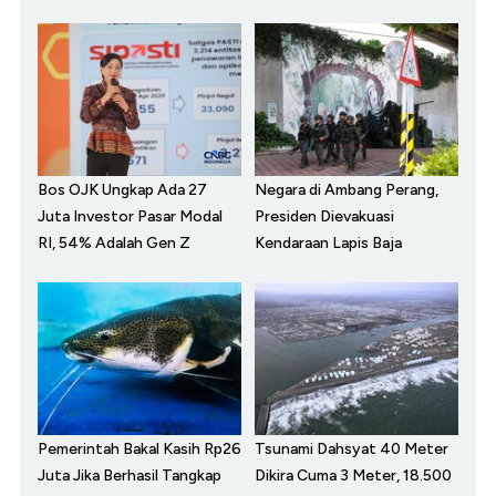
Bos OJK Ungkap Ada 27
Negara di Ambang Perang,
Juta Investor Pasar Modal
Presiden Dievakuasi
RI, 54% Adalah Gen Z
Kendaraan Lapis Baja
Pemerintah Bakal Kasih Rp26
Tsunami Dahsyat 40 Meter
Juta Jika Berhasil Tangkap
Dikira Cuma 3 Meter, 18.500