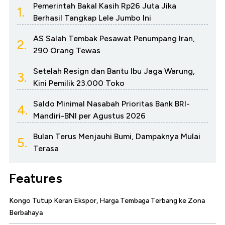
Pemerintah Bakal Kasih Rp26 Juta Jika
1.
Berhasil Tangkap Lele Jumbo Ini
AS Salah Tembak Pesawat Penumpang Iran,
2.
290 Orang Tewas
Setelah Resign dan Bantu Ibu Jaga Warung,
3.
Kini Pemilik 23.000 Toko
Saldo Minimal Nasabah Prioritas Bank BRI-
4.
Mandiri-BNI per Agustus 2026
Bulan Terus Menjauhi Bumi, Dampaknya Mulai
5.
Terasa
Features
Kongo Tutup Keran Ekspor, Harga Tembaga Terbang ke Zona
Berbahaya