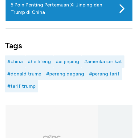
5 Poin Penting Pertemuan Xi Jinping dan
Trump di China
Tags
#china
#he lifeng
#xi jinping
#amerika serikat
#donald trump
#perang dagang
#perang tarif
#tarif trump