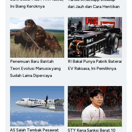
Ini Biang Keroknya
dari Jauh dan Cara Hentikan
Penemuan Baru Bantah
RI Bakal Punya Pabrik Baterai
Teori Evolusi Manusia yang
EV Raksasa, Ini Pemiliknya
Sudah Lama Dipercaya
AS Salah Tembak Pesawat
STY Kena Sanksi Berat 10