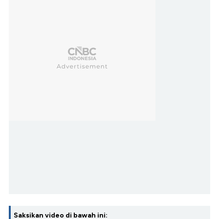
Saksikan video di bawah ini: