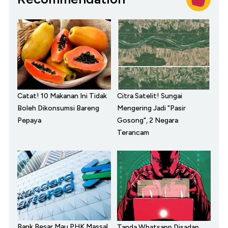
Catat! 10 Makanan Ini Tidak
Citra Satelit! Sungai
Boleh Dikonsumsi Bareng
Mengering Jadi "Pasir
Pepaya
Gosong", 2 Negara
Terancam
Bank Besar Mau PHK Massal,
Tanda Whatsapp Disadap