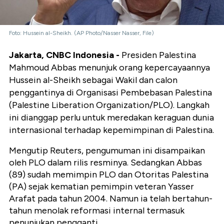
Foto: Hussein al-Sheikh. (AP Photo/Nasser Nasser, File)
Jakarta, CNBC Indonesia -
Presiden Palestina
Mahmoud Abbas menunjuk orang kepercayaannya
Hussein al-Sheikh sebagai Wakil dan calon
penggantinya di Organisasi Pembebasan Palestina
(Palestine Liberation Organization/PLO). Langkah
ini dianggap perlu untuk meredakan keraguan dunia
internasional terhadap kepemimpinan di Palestina.
Mengutip Reuters, pengumuman ini disampaikan
oleh PLO dalam rilis resminya. Sedangkan Abbas
(89) sudah memimpin PLO dan Otoritas Palestina
(PA) sejak kematian pemimpin veteran Yasser
Arafat pada tahun 2004. Namun ia telah bertahun-
tahun menolak reformasi internal termasuk
penunjukan pengganti.