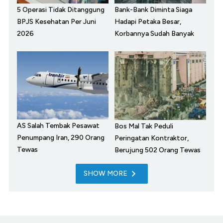
5 Operasi Tidak Ditanggung
Bank-Bank Diminta Siaga
BPJS Kesehatan Per Juni
Hadapi Petaka Besar,
2026
Korbannya Sudah Banyak
AS Salah Tembak Pesawat
Bos Mal Tak Peduli
Penumpang Iran, 290 Orang
Peringatan Kontraktor,
Tewas
Berujung 502 Orang Tewas
SHOW MORE