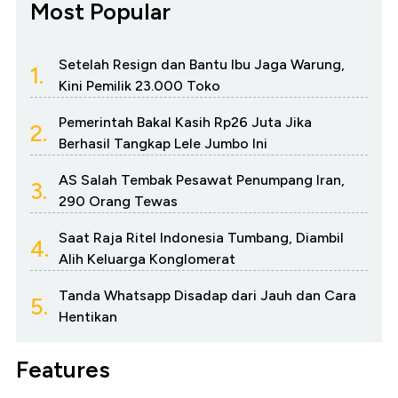
Most Popular
Setelah Resign dan Bantu Ibu Jaga Warung,
1.
Kini Pemilik 23.000 Toko
Pemerintah Bakal Kasih Rp26 Juta Jika
2.
Berhasil Tangkap Lele Jumbo Ini
AS Salah Tembak Pesawat Penumpang Iran,
3.
290 Orang Tewas
Saat Raja Ritel Indonesia Tumbang, Diambil
4.
Alih Keluarga Konglomerat
Tanda Whatsapp Disadap dari Jauh dan Cara
5.
Hentikan
Features