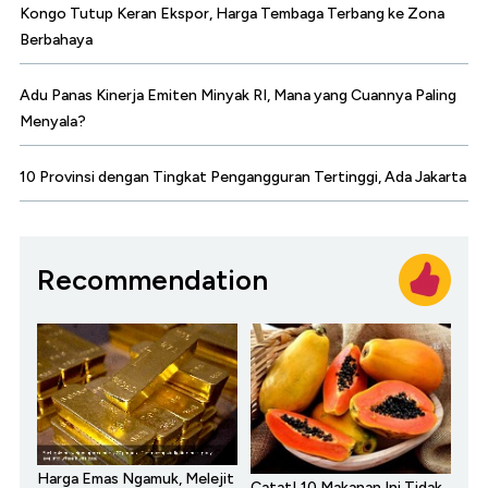
Kongo Tutup Keran Ekspor, Harga Tembaga Terbang ke Zona
Berbahaya
Adu Panas Kinerja Emiten Minyak RI, Mana yang Cuannya Paling
Menyala?
10 Provinsi dengan Tingkat Pengangguran Tertinggi, Ada Jakarta
Recommendation
Harga Emas Ngamuk, Melejit
Catat! 10 Makanan Ini Tidak