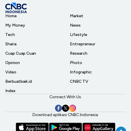
Home
Market
My Money
News
Tech
Lifestyle
Sharia
Entrepreneur
Cuap Cuap Cuan
Research
Opinion
Photo
Video
Infographic
Berbuatbaik.id
CNBC TV
Index
Connect With Us:
Download aplikasi CNBC Indonesia: