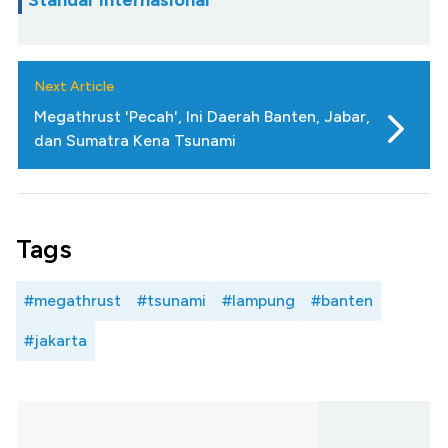
Standar Internasional
Next Article
Megathrust 'Pecah', Ini Daerah Banten, Jabar,
dan Sumatra Kena Tsunami
Tags
#megathrust
#tsunami
#lampung
#banten
#jakarta