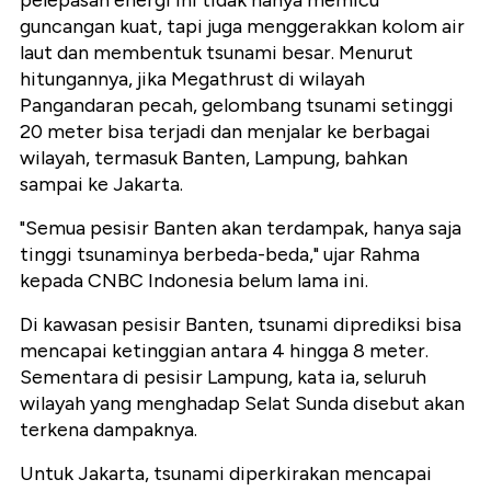
pelepasan energi ini tidak hanya memicu
guncangan kuat, tapi juga menggerakkan kolom air
laut dan membentuk tsunami besar. Menurut
hitungannya, jika Megathrust di wilayah
Pangandaran pecah, gelombang tsunami setinggi
20 meter bisa terjadi dan menjalar ke berbagai
wilayah, termasuk Banten, Lampung, bahkan
sampai ke Jakarta.
"Semua pesisir Banten akan terdampak, hanya saja
tinggi tsunaminya berbeda-beda," ujar Rahma
kepada CNBC Indonesia belum lama ini.
Di kawasan pesisir Banten, tsunami diprediksi bisa
mencapai ketinggian antara 4 hingga 8 meter.
Sementara di pesisir Lampung, kata ia, seluruh
wilayah yang menghadap Selat Sunda disebut akan
terkena dampaknya.
Untuk Jakarta, tsunami diperkirakan mencapai