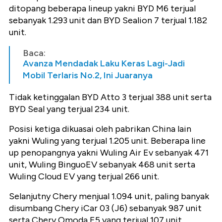
ditopang beberapa lineup yakni BYD M6 terjual
sebanyak 1.293 unit dan BYD Sealion 7 terjual 1.182
unit.
Baca:
Avanza Mendadak Laku Keras Lagi-Jadi
Mobil Terlaris No.2, Ini Juaranya
Tidak ketinggalan BYD Atto 3 terjual 388 unit serta
BYD Seal yang terjual 234 unit.
Posisi ketiga dikuasai oleh pabrikan China lain
yakni Wuling yang terjual 1.205 unit. Beberapa line
up penopangnya yakni Wuling Air Ev sebanyak 471
unit, Wuling BinguoEV sebanyak 468 unit serta
Wuling Cloud EV yang terjual 266 unit.
Selanjutny Chery menjual 1.094 unit, paling banyak
disumbang Chery iCar 03 (J6) sebanyak 987 unit
serta Chery Omoda E5 yang terjual 107 unit.