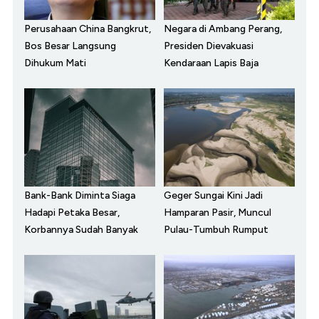
Perusahaan China Bangkrut,
Negara di Ambang Perang,
Bos Besar Langsung
Presiden Dievakuasi
Dihukum Mati
Kendaraan Lapis Baja
Bank-Bank Diminta Siaga
Geger Sungai Kini Jadi
Hadapi Petaka Besar,
Hamparan Pasir, Muncul
Korbannya Sudah Banyak
Pulau-Tumbuh Rumput