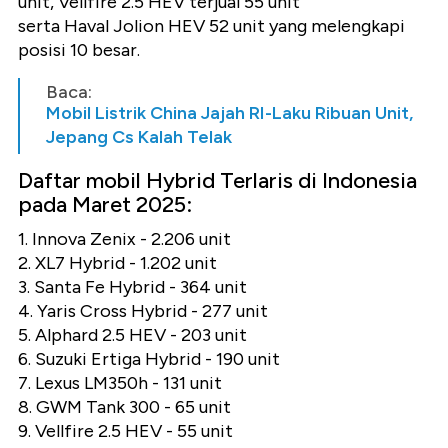
unit, Vellfire 2.5 HEV terjual 55 unit
serta Haval Jolion HEV 52 unit yang melengkapi
posisi 10 besar.
Baca:
Mobil Listrik China Jajah RI-Laku Ribuan Unit,
Jepang Cs Kalah Telak
Daftar mobil Hybrid Terlaris di Indonesia
pada Maret 2025:
1. Innova Zenix - 2.206 unit
2. XL7 Hybrid - 1.202 unit
3. Santa Fe Hybrid - 364 unit
4. Yaris Cross Hybrid - 277 unit
5. Alphard 2.5 HEV - 203 unit
6. Suzuki Ertiga Hybrid - 190 unit
7. Lexus LM350h - 131 unit
8. GWM Tank 300 - 65 unit
9. Vellfire 2.5 HEV - 55 unit