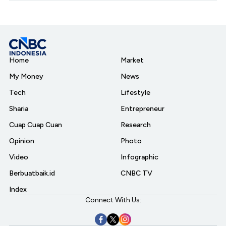
Home
Market
My Money
News
Tech
Lifestyle
Sharia
Entrepreneur
Cuap Cuap Cuan
Research
Opinion
Photo
Video
Infographic
Berbuatbaik.id
CNBC TV
Index
Connect With Us: