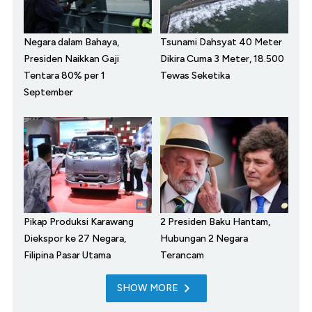
Negara dalam Bahaya,
Tsunami Dahsyat 40 Meter
Presiden Naikkan Gaji
Dikira Cuma 3 Meter, 18.500
Tentara 80% per 1
Tewas Seketika
September
Pikap Produksi Karawang
2 Presiden Baku Hantam,
Diekspor ke 27 Negara,
Hubungan 2 Negara
Filipina Pasar Utama
Terancam
SHOW MORE