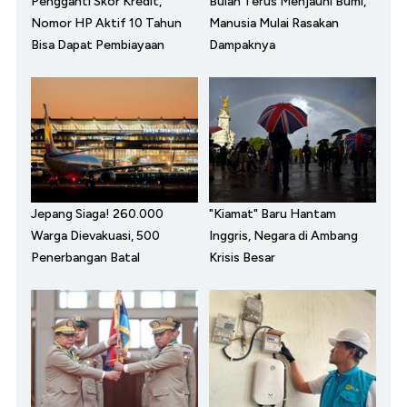
Pengganti Skor Kredit,
Bulan Terus Menjauhi Bumi,
Nomor HP Aktif 10 Tahun
Manusia Mulai Rasakan
Bisa Dapat Pembiayaan
Dampaknya
Jepang Siaga! 260.000
"Kiamat" Baru Hantam
Warga Dievakuasi, 500
Inggris, Negara di Ambang
Penerbangan Batal
Krisis Besar