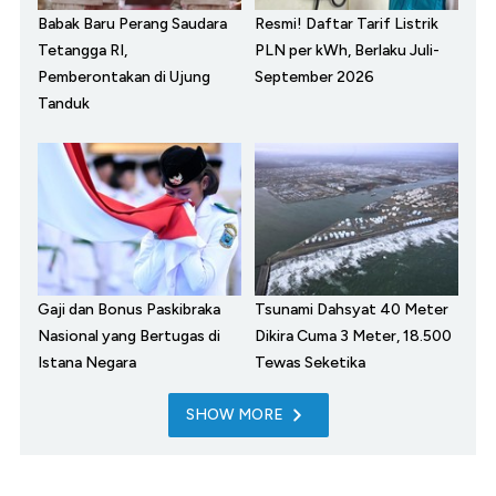
Babak Baru Perang Saudara
Resmi! Daftar Tarif Listrik
Tetangga RI,
PLN per kWh, Berlaku Juli-
Pemberontakan di Ujung
September 2026
Tanduk
Gaji dan Bonus Paskibraka
Tsunami Dahsyat 40 Meter
Nasional yang Bertugas di
Dikira Cuma 3 Meter, 18.500
Istana Negara
Tewas Seketika
SHOW MORE