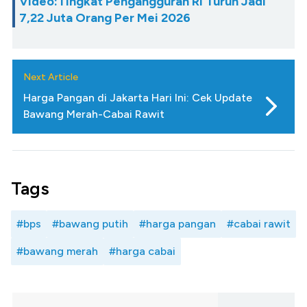
Video:Tingkat Pengangguran RI Turun Jadi
7,22 Juta Orang Per Mei 2026
Next Article
Harga Pangan di Jakarta Hari Ini: Cek Update
Bawang Merah-Cabai Rawit
Tags
#bps
#bawang putih
#harga pangan
#cabai rawit
#bawang merah
#harga cabai