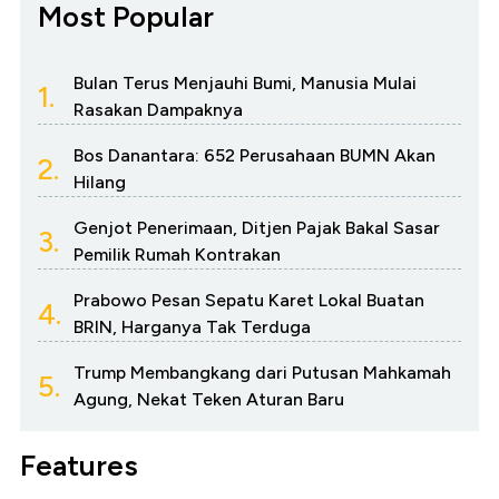
Most Popular
Bulan Terus Menjauhi Bumi, Manusia Mulai
1.
Rasakan Dampaknya
Bos Danantara: 652 Perusahaan BUMN Akan
2.
Hilang
Genjot Penerimaan, Ditjen Pajak Bakal Sasar
3.
Pemilik Rumah Kontrakan
Prabowo Pesan Sepatu Karet Lokal Buatan
4.
BRIN, Harganya Tak Terduga
Trump Membangkang dari Putusan Mahkamah
5.
Agung, Nekat Teken Aturan Baru
Features