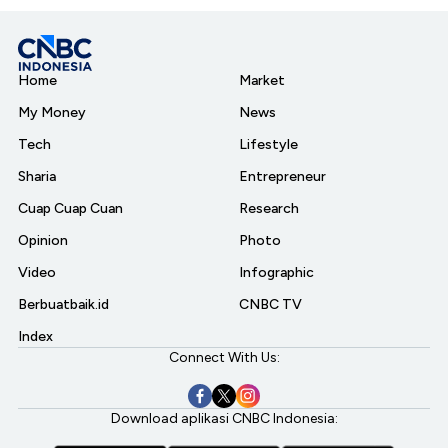
Home
Market
My Money
News
Tech
Lifestyle
Sharia
Entrepreneur
Cuap Cuap Cuan
Research
Opinion
Photo
Video
Infographic
Berbuatbaik.id
CNBC TV
Index
Connect With Us:
Download aplikasi CNBC Indonesia: