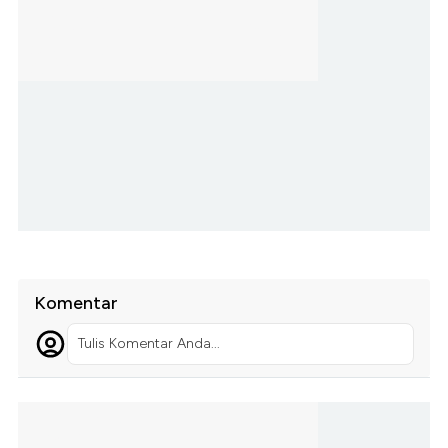
Komentar
Tulis Komentar Anda...