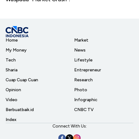
Home
Market
My Money
News
Tech
Lifestyle
Sharia
Entrepreneur
Cuap Cuap Cuan
Research
Opinion
Photo
Video
Infographic
Berbuatbaik.id
CNBC TV
Index
Connect With Us: