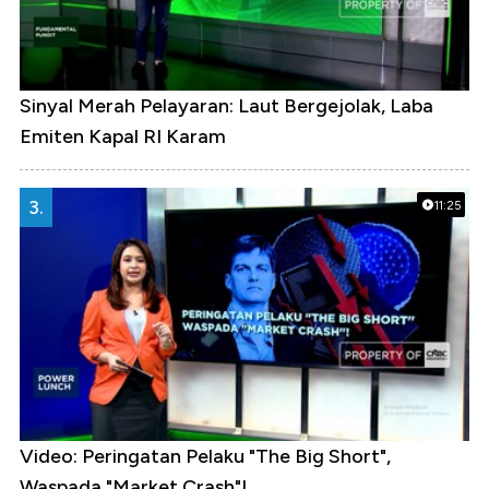
Sinyal Merah Pelayaran: Laut Bergejolak, Laba
Emiten Kapal RI Karam
3.
11:25
Video: Peringatan Pelaku "The Big Short",
Waspada "Market Crash"!