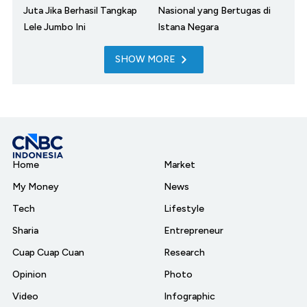
Juta Jika Berhasil Tangkap
Nasional yang Bertugas di
Lele Jumbo Ini
Istana Negara
SHOW MORE
Home
Market
My Money
News
Tech
Lifestyle
Sharia
Entrepreneur
Cuap Cuap Cuan
Research
Opinion
Photo
Video
Infographic