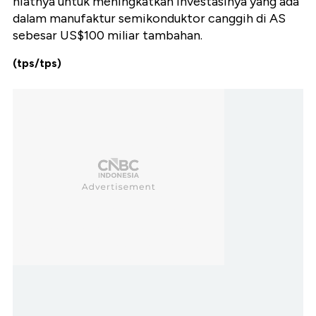
niatnya untuk meningkatkan investasinya yang ada
dalam manufaktur semikonduktor canggih di AS
sebesar US$100 miliar tambahan.
(tps/tps)