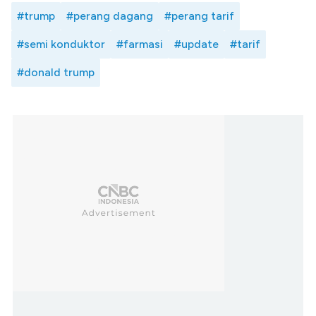
#trump
#perang dagang
#perang tarif
#semi konduktor
#farmasi
#update
#tarif
#donald trump