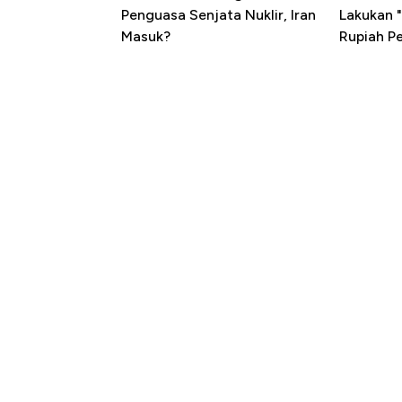
Penguasa Senjata Nuklir, Iran
Lakukan "
Masuk?
Rupiah P