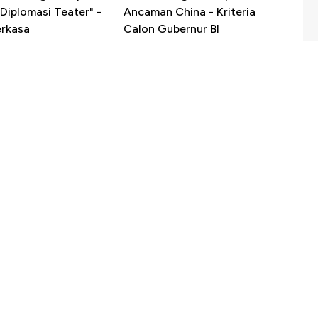
Diplomasi Teater" -
Ancaman China - Kriteria
erkasa
Calon Gubernur BI