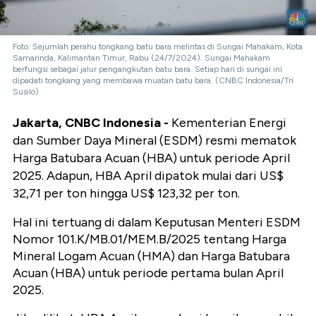
Foto: Sejumlah perahu tongkang batu bara melintas di Sungai Mahakam, Kota
Samarinda, Kalimantan Timur, Rabu (24/7/2024). Sungai Mahakam
berfungsi sebagai jalur pengangkutan batu bara. Setiap hari di sungai ini
dipadati tongkang yang membawa muatan batu bara. (CNBC Indonesia/Tri
Susilo)
Jakarta, CNBC Indonesia -
Kementerian Energi
dan Sumber Daya Mineral (ESDM) resmi mematok
Harga Batubara Acuan (HBA) untuk periode April
2025. Adapun, HBA April dipatok mulai dari US$
32,71 per ton hingga US$ 123,32 per ton.
Hal ini tertuang di dalam Keputusan Menteri ESDM
Nomor 101.K/MB.01/MEM.B/2025 tentang Harga
Mineral Logam Acuan (HMA) dan Harga Batubara
Acuan (HBA) untuk periode pertama bulan April
2025.