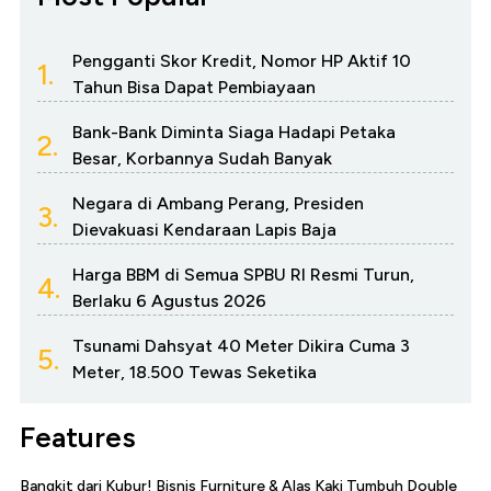
Pengganti Skor Kredit, Nomor HP Aktif 10
1.
Tahun Bisa Dapat Pembiayaan
Bank-Bank Diminta Siaga Hadapi Petaka
2.
Besar, Korbannya Sudah Banyak
Negara di Ambang Perang, Presiden
3.
Dievakuasi Kendaraan Lapis Baja
Harga BBM di Semua SPBU RI Resmi Turun,
4.
Berlaku 6 Agustus 2026
Tsunami Dahsyat 40 Meter Dikira Cuma 3
5.
Meter, 18.500 Tewas Seketika
Features
Bangkit dari Kubur! Bisnis Furniture & Alas Kaki Tumbuh Double