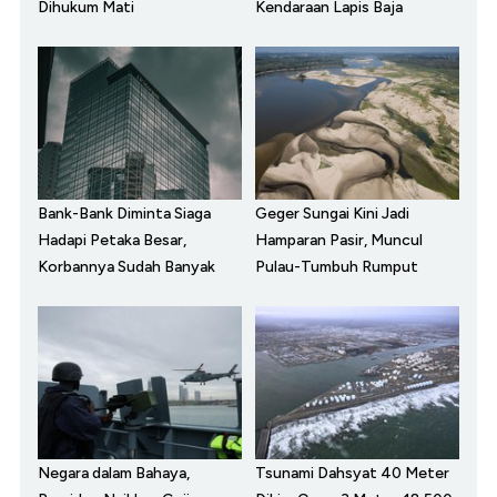
Dihukum Mati
Kendaraan Lapis Baja
Bank-Bank Diminta Siaga
Geger Sungai Kini Jadi
Hadapi Petaka Besar,
Hamparan Pasir, Muncul
Korbannya Sudah Banyak
Pulau-Tumbuh Rumput
Negara dalam Bahaya,
Tsunami Dahsyat 40 Meter