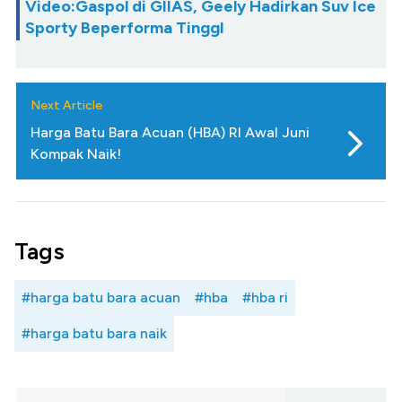
Video:Gaspol di GIIAS, Geely Hadirkan Suv Ice
Sporty Beperforma TinggI
Next Article
Harga Batu Bara Acuan (HBA) RI Awal Juni
Kompak Naik!
Tags
#harga batu bara acuan
#hba
#hba ri
#harga batu bara naik