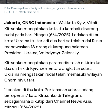
Foto: Penampakan kota Kyiv, Ukraina, yang sudah hancur lebur
(REUTERS/Gleb Garanich)
Jakarta, CNBC Indonesia -
Walikota Kyiv, Vitali
Klitschko mengatakan kota itu kembali diserang
rudal pada hari Minggu (6/4/2025). Ledakan di ibu
kota Ukraina itu terjadi dua hari setelah rudal Rusia
menewaskan 18 orang di kampung halaman
Presiden Ukraina, Volodymyr Zelensky.
Klitschko mengatakan paramedis telah dikirim ke
dua distrik di Kyiv, sementara angkatan udara
Ukraina mengatakan rudal telah memasuki wilayah
Chernihiv utara.
"Ledakan di ibu kota. Pertahanan udara sedang
beroperasi," kata Klitschko di Telegram,
sebagaimana dikutip dari Channel News Asia,
Minggu (6/4/2025).