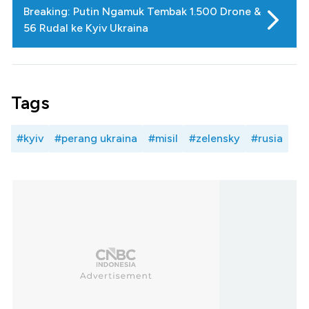
Breaking: Putin Ngamuk Tembak 1.500 Drone &
56 Rudal ke Kyiv Ukraina
Tags
#kyiv
#perang ukraina
#misil
#zelensky
#rusia