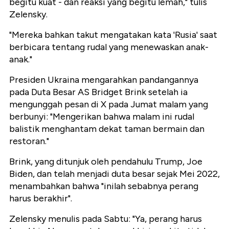
begitu kuat - dan reaksi yang begitu lemah," tulis
Zelensky.
"Mereka bahkan takut mengatakan kata 'Rusia' saat
berbicara tentang rudal yang menewaskan anak-
anak."
Presiden Ukraina mengarahkan pandangannya
pada Duta Besar AS Bridget Brink setelah ia
mengunggah pesan di X pada Jumat malam yang
berbunyi: "Mengerikan bahwa malam ini rudal
balistik menghantam dekat taman bermain dan
restoran."
Brink, yang ditunjuk oleh pendahulu Trump, Joe
Biden, dan telah menjadi duta besar sejak Mei 2022,
menambahkan bahwa "inilah sebabnya perang
harus berakhir".
Zelensky menulis pada Sabtu: "Ya, perang harus