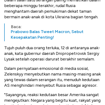
Dalam salah satu serangan paling mematikan dalam
beberapa minggu terakhir, rudal Rusia
menghantam daerah pemukiman dekat taman
bermain anak-anak di kota Ukraina bagian tengah.
Baca:
Prabowo Balas Tweet Macron, Sebut
Kesepakatan Penting!
Tujuh puluh dua orang terluka, 12 di antaranya anak-
anak, kata gubernur daerah Dnipropetrovsk Sergiy
Lysak setelah operasi darurat berakhir semalam.
Dalam pernyataan emosional di media sosial,
Zelenskyy menyebutkan nama masing-masing anak
yang tewas dalam serangan itu, menuduh kedutaan
AS menghindari menyebut Rusia sebagai agresor.
"Sayangnya, reaksi kedutaan besar Amerika sangat
mengejutkan: Negara yang begitu kuat, rakyat yang