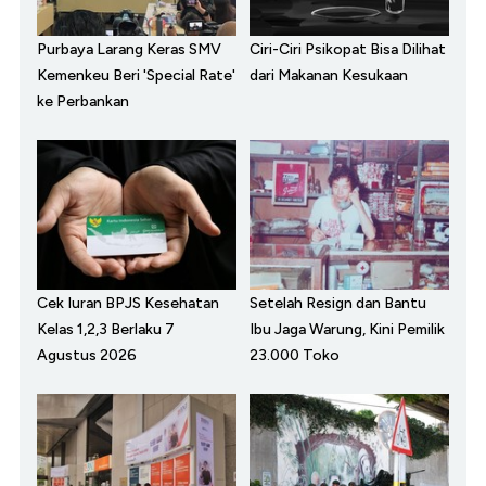
Purbaya Larang Keras SMV
Ciri-Ciri Psikopat Bisa Dilihat
Kemenkeu Beri 'Special Rate'
dari Makanan Kesukaan
ke Perbankan
Cek Iuran BPJS Kesehatan
Setelah Resign dan Bantu
Kelas 1,2,3 Berlaku 7
Ibu Jaga Warung, Kini Pemilik
Agustus 2026
23.000 Toko