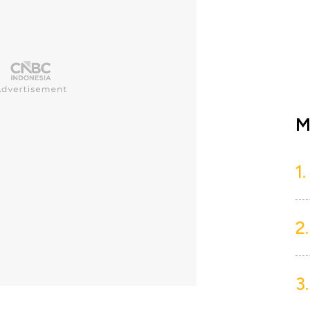
M
1.
2.
3.