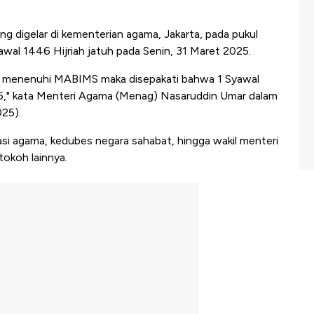
ng digelar di kementerian agama, Jakarta, pada pukul
wal 1446 Hijriah jatuh pada Senin, 31 Maret 2025.
dak menenuhi MABIMS maka disepakati bahwa 1 Syawal
5,
" kata
Menteri Agama
(Menag) Nasaruddin Umar dalam
025).
sasi agama, kedubes negara sahabat, hingga wakil menteri
okoh lainnya.