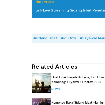
Masuk, Jangan Ditopang Rite
Next Article
Link Live Streaming Sidang Isbat Peneta
#sidang isbat
#idulfitri
#1 syawal 1446
Related Articles
Hilal Tidak Penuhi Kriteria, Tim Hisa
Kemenag: 1 Syawal 31 Maret 2025
NEWS
Kemenag Bakal Sidang Isbat Hari Ini,