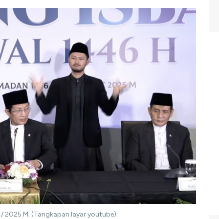
 / 2025 M. (Tangkapan layar youtube)