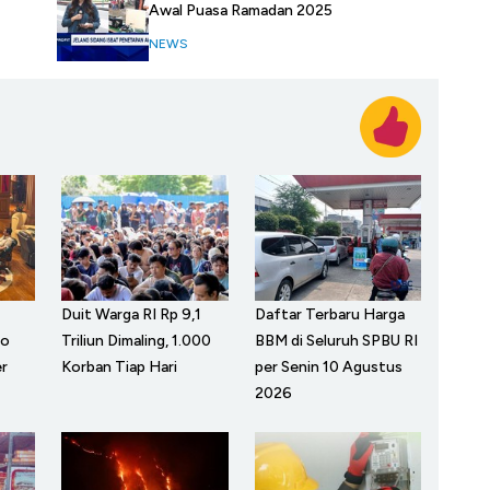
Awal Puasa Ramadan 2025
NEWS
Duit Warga RI Rp 9,1
Daftar Terbaru Harga
wo
Triliun Dimaling, 1.000
BBM di Seluruh SPBU RI
r
Korban Tiap Hari
per Senin 10 Agustus
2026