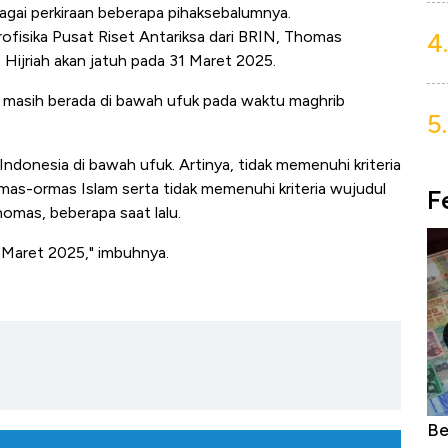
agai perkiraan beberapa pihaksebalumnya.
4.
ofisika Pusat Riset Antariksa dari BRIN, Thomas
Hijriah akan jatuh pada 31 Maret 2025.
 masih berada di bawah ufuk pada waktu maghrib
5.
Indonesia di bawah ufuk. Artinya, tidak memenuhi kriteria
s-ormas Islam serta tidak memenuhi kriteria wujudul
F
omas, beberapa saat lalu.
 Maret 2025," imbuhnya.
lakan
Beda Nasib Mata Uang Asia: Rupiah-
Di