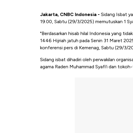
Jakarta, CNBC Indonesia -
Sidang Isbat ya
19.00, Sabtu (29/3/2025) memutuskan 1 Sya
"B
erdasarkan hisab hilal Indonesia yang ti
1446 Hijriah jatuh pada Senin 31 Maret 202
konferensi pers di Kemenag, Sabtu (29/3/2
Sidang isbat dihadiri oleh perwakilan organi
agama
Raden Muhammad Syafi'i dan tokoh-t