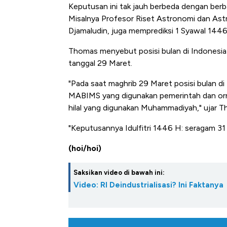
Keputusan ini tak jauh berbeda dengan berb
Misalnya
Profesor Riset Astronomi dan Astr
Djamaludin, juga memprediksi 1 Syawal 1446 
Thomas menyebut posisi bulan di Indonesia
tanggal 29 Maret.
"Pada saat maghrib 29 Maret posisi bulan di 
MABIMS yang digunakan pemerintah dan orma
hilal yang digunakan Muhammadiyah," ujar Th
"Keputusannya Idulfitri 1446 H: seragam 31
(hoi/hoi)
Saksikan video di bawah ini:
Video: RI Deindustrialisasi? Ini Faktanya
IHSG Menuju 6.500: Asing Si