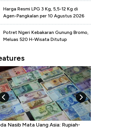
Harga Resmi LPG 3 Kg, 5,5-12 Kg di
Agen-Pangkalan per 10 Agustus 2026
Potret Ngeri Kebakaran Gunung Bromo,
Meluas 520 H-Wisata Ditutup
eatures
hadang Inflasi Amerika, Sanggupkah