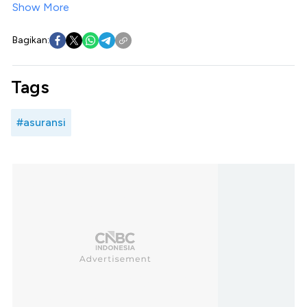
Show More
Bagikan:
Tags
#asuransi