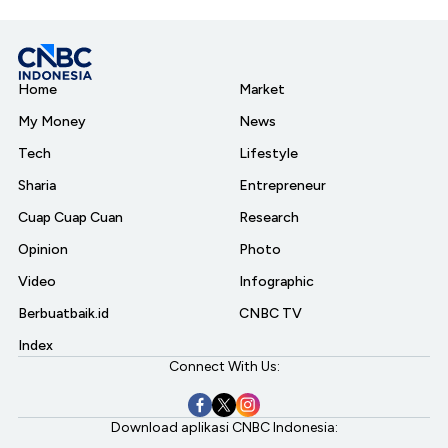
Home
Market
My Money
News
Tech
Lifestyle
Sharia
Entrepreneur
Cuap Cuap Cuan
Research
Opinion
Photo
Video
Infographic
Berbuatbaik.id
CNBC TV
Index
Connect With Us:
Download aplikasi CNBC Indonesia: