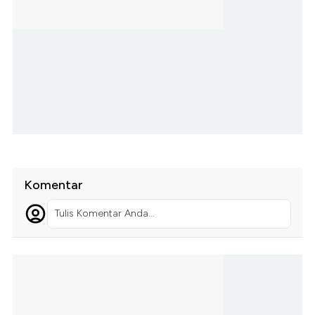
Komentar
Tulis Komentar Anda...