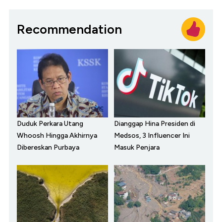
Recommendation
Duduk Perkara Utang
Dianggap Hina Presiden di
Whoosh Hingga Akhirnya
Medsos, 3 Influencer Ini
Dibereskan Purbaya
Masuk Penjara