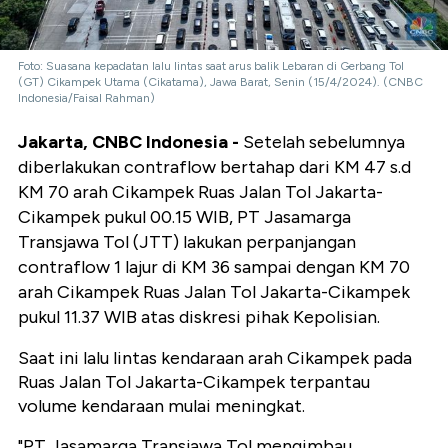
Foto: Suasana kepadatan lalu lintas saat arus balik Lebaran di Gerbang Tol
(GT) Cikampek Utama (Cikatama), Jawa Barat, Senin (15/4/2024). (CNBC
Indonesia/Faisal Rahman)
Jakarta, CNBC Indonesia -
Setelah sebelumnya
diberlakukan contraflow bertahap dari KM 47 s.d
KM 70 arah Cikampek Ruas Jalan Tol Jakarta-
Cikampek pukul 00.15 WIB, PT Jasamarga
Transjawa Tol (JTT) lakukan perpanjangan
contraflow 1 lajur di KM 36 sampai dengan KM 70
arah Cikampek Ruas Jalan Tol Jakarta-Cikampek
pukul 11.37 WIB atas diskresi pihak Kepolisian.
Saat ini lalu lintas kendaraan arah Cikampek pada
Ruas Jalan Tol Jakarta-Cikampek terpantau
volume kendaraan mulai meningkat.
"PT Jasamarga Transjawa Tol mengimbau