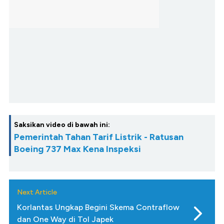
Saksikan video di bawah ini:
Pemerintah Tahan Tarif Listrik - Ratusan
Boeing 737 Max Kena Inspeksi
Next Article
Korlantas Ungkap Begini Skema Contraflow
dan One Way di Tol Japek