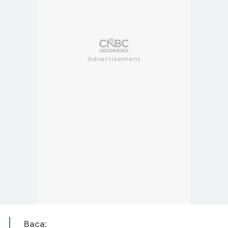
Baca: