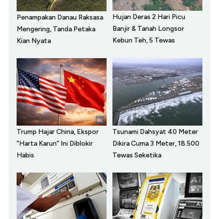
Hujan Deras 2 Hari Picu
Penampakan Danau Raksasa
Banjir & Tanah Longsor
Mengering, Tanda Petaka
Kebun Teh, 5 Tewas
Kian Nyata
Trump Hajar China, Ekspor
Tsunami Dahsyat 40 Meter
"Harta Karun" Ini Diblokir
Dikira Cuma 3 Meter, 18.500
Habis
Tewas Seketika