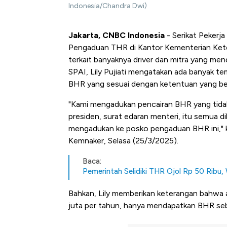
Indonesia/Chandra Dwi)
Jakarta, CNBC Indonesia
- Serikat Pekerj
Pengaduan THR di Kantor Kementerian Kete
terkait banyaknya driver dan mitra yang me
SPAI, Lily Pujiati mengatakan ada banyak t
BHR yang sesuai dengan ketentuan yang ber
"Kami mengadukan pencairan BHR yang tidak 
presiden, surat edaran menteri, itu semua di
mengadukan ke posko pengaduan BHR ini," k
Kemnaker, Selasa (25/3/2025).
Baca:
Pemerintah Selidiki THR Ojol Rp 50 Ribu
Bahkan, Lily memberikan keterangan bahwa a
juta per tahun, hanya mendapatkan BHR seb