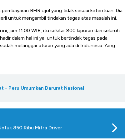
pembayaran BHR ojol yang tidak sesuai ketentuan. Dia
rli untuk mengambil tindakan tegas atas masalah ini.
 ini, jam 11:00 WIB, itu sekitar 800 laporan dari seluruh
adir dalam hal ini ya, untuk bertindak tegas pada
a sudah melanggar aturan yang ada di Indonesia. Yang
t - Peru Umumkan Darurat Nasional
 Untuk 850 Ribu Mitra Driver