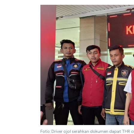
Foto: Driver ojol serahkan dokumen dapat THR cu