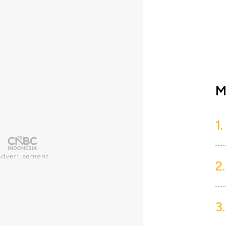
M
1.
2.
3.