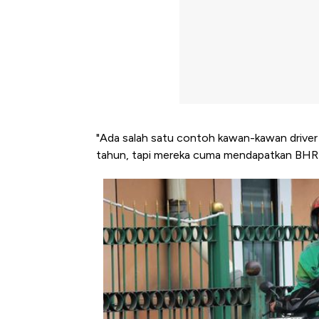
"Ada salah satu contoh kawan-kawan drive
tahun, tapi mereka cuma mendapatkan BHR Rp
Kongo Tutup Keran Ekspor, 