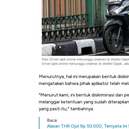
Tembaga Terbang ke Zona B
Foto: Driver ojek online menunggu orderan di shelter G
Driver ojek online menunggu orderan di shelter Gojek, 
Menurutnya, hal ini merupakan bentuk diskrim
mengatakan bahwa pihak aplikator telah me
"Menurut kami, ini bentuk diskriminasi dan p
melanggar ketentuan yang sudah diterapkan d
yang pasti itu," tambahnya.
Baca:
Alasan THR Ojol Rp 50.000, Ternyata Ini 