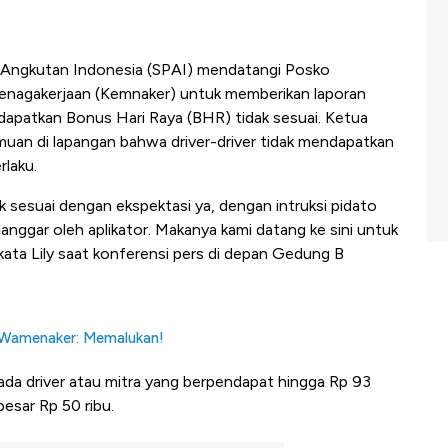
a Angkutan Indonesia (SPAI) mendatangi Posko
nagakerjaan (Kemnaker) untuk memberikan laporan
ndapatkan Bonus Hari Raya (BHR) tidak sesuai. Ketua
emuan di lapangan bahwa driver-driver tidak mendapatkan
laku.
sesuai dengan ekspektasi ya, dengan intruksi pidato
langgar oleh aplikator. Makanya kami datang ke sini untuk
ata Lily saat konferensi pers di depan Gedung B
, Wamenaker: Memalukan!
da driver atau mitra yang berpendapat hingga Rp 93
esar Rp 50 ribu.