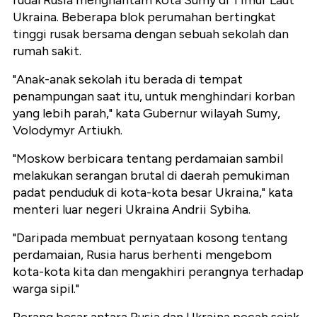
Ukraina. Beberapa blok perumahan bertingkat
tinggi rusak bersama dengan sebuah sekolah dan
rumah sakit.
"Anak-anak sekolah itu berada di tempat
penampungan saat itu, untuk menghindari korban
yang lebih parah," kata Gubernur wilayah Sumy,
Volodymyr Artiukh.
"Moskow berbicara tentang perdamaian sambil
melakukan serangan brutal di daerah pemukiman
padat penduduk di kota-kota besar Ukraina," kata
menteri luar negeri Ukraina Andrii Sybiha.
"Daripada membuat pernyataan kosong tentang
perdamaian, Rusia harus berhenti mengebom
kota-kota kita dan mengakhiri perangnya terhadap
warga sipil."
Perang besar antara Rusia dan Ukraina pecah sejak