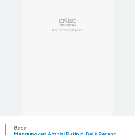
Baca:
Mengungkap Ambisi Putin di Balik Perang