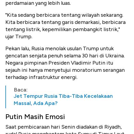
perdamaian yang lebih luas.
"Kita sedang berbicara tentang wilayah sekarang.
Kita berbicara tentang garis demarkasi, berbicara
tentang listrik, kepemilikan pembangkit listrik,"
ujar Trump.
Pekan lalu, Rusia menolak usulan Trump untuk
gencatan senjata penuh selama 30 hari di Ukraina.
Negara pimpinan Presiden Vladimir Putin itu
sejauh ini hanya menyetujui moratorium serangan
terhadap infrastruktur energi.
Baca:
Jet Tempur Rusia Tiba-Tiba Kecelakaan
Massal, Ada Apa?
Putin Masih Emosi
Saat pembicaraan hari Senin diadakan di Riyadh,
rudal Rusia menghantam kota Sumy di Timur Laut