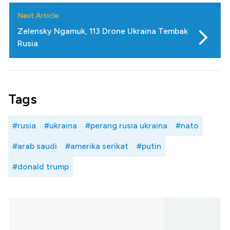
Next Article
Zelensky Ngamuk, 113 Drone Ukraina Tembak
Rusia
Tags
#rusia
#ukraina
#perang rusia ukraina
#nato
#arab saudi
#amerika serikat
#putin
#donald trump