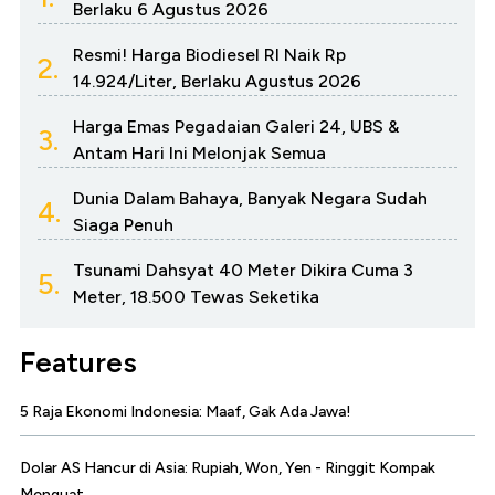
Berlaku 6 Agustus 2026
Resmi! Harga Biodiesel RI Naik Rp
2.
14.924/Liter, Berlaku Agustus 2026
Harga Emas Pegadaian Galeri 24, UBS &
3.
Antam Hari Ini Melonjak Semua
Dunia Dalam Bahaya, Banyak Negara Sudah
4.
Siaga Penuh
Tsunami Dahsyat 40 Meter Dikira Cuma 3
5.
Meter, 18.500 Tewas Seketika
Features
5 Raja Ekonomi Indonesia: Maaf, Gak Ada Jawa!
Dolar AS Hancur di Asia: Rupiah, Won, Yen - Ringgit Kompak
Menguat