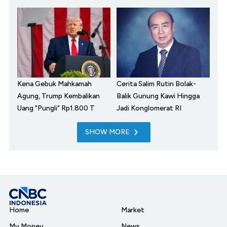
Kena Gebuk Mahkamah
Cerita Salim Rutin Bolak-
Agung, Trump Kembalikan
Balik Gunung Kawi Hingga
Uang "Pungli" Rp1.800 T
Jadi Konglomerat RI
SHOW MORE
Home
Market
My Money
News