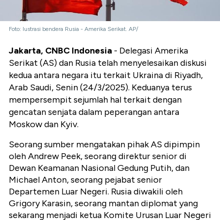
Foto: lustrasi bendera Rusia - Amerika Serikat. AP/
Jakarta, CNBC Indonesia
- Delegasi Amerika
Serikat (AS) dan Rusia telah menyelesaikan diskusi
kedua antara negara itu terkait Ukraina di Riyadh,
Arab Saudi, Senin (24/3/2025). Keduanya terus
mempersempit sejumlah hal terkait dengan
gencatan senjata dalam peperangan antara
Moskow dan Kyiv.
Seorang sumber mengatakan pihak AS dipimpin
oleh Andrew Peek, seorang direktur senior di
Dewan Keamanan Nasional Gedung Putih, dan
Michael Anton, seorang pejabat senior
Departemen Luar Negeri. Rusia diwakili oleh
Grigory Karasin, seorang mantan diplomat yang
sekarang menjadi ketua Komite Urusan Luar Negeri