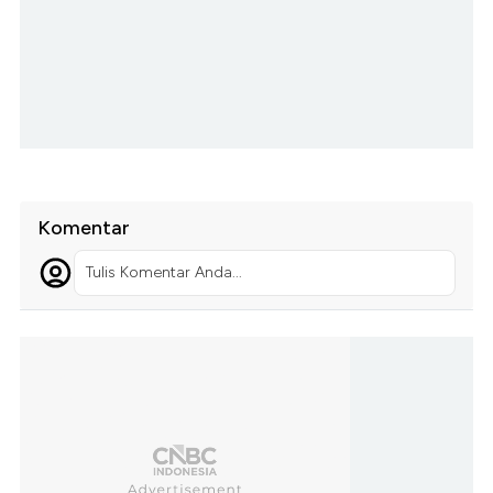
Komentar
Tulis Komentar Anda...