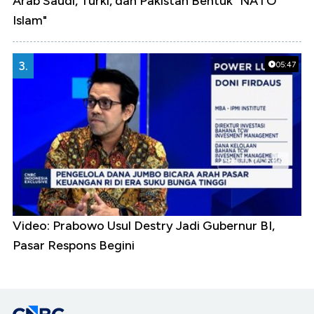
Arab Saudi, Turki, dan Pakistan Bentuk "NATO
Islam"
3.
05:47
Video: Prabowo Usul Destry Jadi Gubernur BI,
Pasar Respons Begini