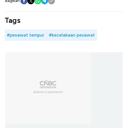
Bagikan:
Tags
#pesawat tempur
#kecelakaan pesawat