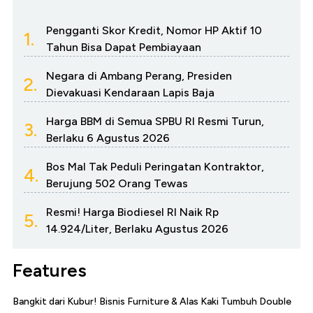
Pengganti Skor Kredit, Nomor HP Aktif 10
1.
Tahun Bisa Dapat Pembiayaan
Negara di Ambang Perang, Presiden
2.
Dievakuasi Kendaraan Lapis Baja
Harga BBM di Semua SPBU RI Resmi Turun,
3.
Berlaku 6 Agustus 2026
Bos Mal Tak Peduli Peringatan Kontraktor,
4.
Berujung 502 Orang Tewas
Resmi! Harga Biodiesel RI Naik Rp
5.
14.924/Liter, Berlaku Agustus 2026
Features
Bangkit dari Kubur! Bisnis Furniture & Alas Kaki Tumbuh Double