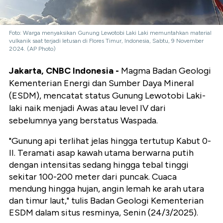
Foto: Warga menyaksikan Gunung Lewotobi Laki Laki memuntahkan material
vulkanik saat terjadi letusan di Flores Timur, Indonesia, Sabtu, 9 November
2024. (AP Photo)
Jakarta, CNBC Indonesia -
Magma Badan Geologi
Kementerian Energi dan Sumber Daya Mineral
(ESDM), mencatat status Gunung Lewotobi Laki-
laki naik menjadi Awas atau level IV dari
sebelumnya yang berstatus Waspada.
"Gunung api terlihat jelas hingga tertutup Kabut 0-
II. Teramati asap kawah utama berwarna putih
dengan intensitas sedang hingga tebal tinggi
sekitar 100-200 meter dari puncak. Cuaca
mendung hingga hujan, angin lemah ke arah utara
dan timur laut," tulis Badan Geologi Kementerian
ESDM dalam situs resminya, Senin (24/3/2025).