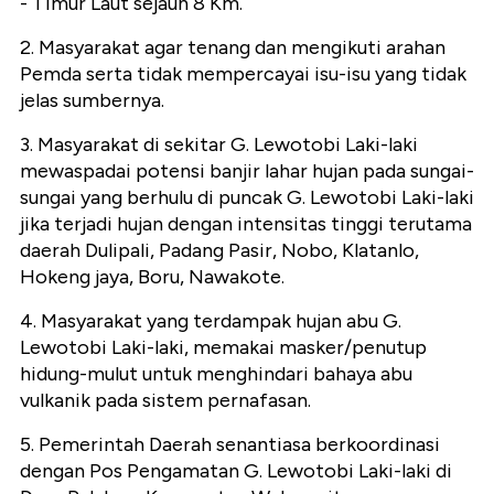
- Timur Laut sejauh 8 Km.
2. Masyarakat agar tenang dan mengikuti arahan
Pemda serta tidak mempercayai isu-isu yang tidak
jelas sumbernya.
3. Masyarakat di sekitar G. Lewotobi Laki-laki
mewaspadai potensi banjir lahar hujan pada sungai-
sungai yang berhulu di puncak G. Lewotobi Laki-laki
jika terjadi hujan dengan intensitas tinggi terutama
daerah Dulipali, Padang Pasir, Nobo, Klatanlo,
Hokeng jaya, Boru, Nawakote.
4. Masyarakat yang terdampak hujan abu G.
Lewotobi Laki-laki, memakai masker/penutup
hidung-mulut untuk menghindari bahaya abu
vulkanik pada sistem pernafasan.
5. Pemerintah Daerah senantiasa berkoordinasi
dengan Pos Pengamatan G. Lewotobi Laki-laki di