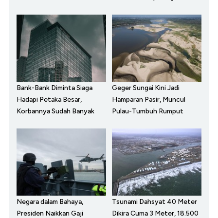
Bank-Bank Diminta Siaga
Geger Sungai Kini Jadi
Hadapi Petaka Besar,
Hamparan Pasir, Muncul
Korbannya Sudah Banyak
Pulau-Tumbuh Rumput
Negara dalam Bahaya,
Tsunami Dahsyat 40 Meter
Presiden Naikkan Gaji
Dikira Cuma 3 Meter, 18.500