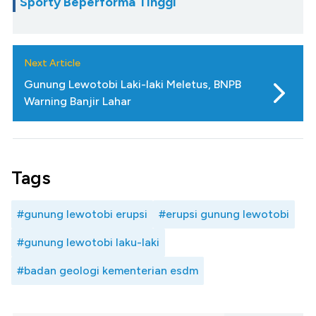
Sporty Beperforma TinggI
Next Article
Gunung Lewotobi Laki-laki Meletus, BNPB
Warning Banjir Lahar
Tags
#gunung lewotobi erupsi
#erupsi gunung lewotobi
#gunung lewotobi laku-laki
#badan geologi kementerian esdm