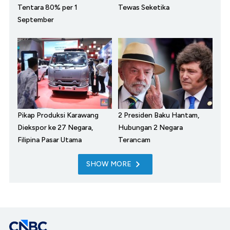
Tentara 80% per 1
Tewas Seketika
September
Pikap Produksi Karawang
2 Presiden Baku Hantam,
Diekspor ke 27 Negara,
Hubungan 2 Negara
Filipina Pasar Utama
Terancam
SHOW MORE