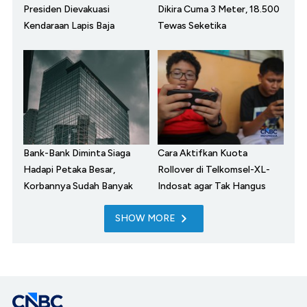
Presiden Dievakuasi
Dikira Cuma 3 Meter, 18.500
Kendaraan Lapis Baja
Tewas Seketika
Bank-Bank Diminta Siaga
Cara Aktifkan Kuota
Hadapi Petaka Besar,
Rollover di Telkomsel-XL-
Korbannya Sudah Banyak
Indosat agar Tak Hangus
SHOW MORE