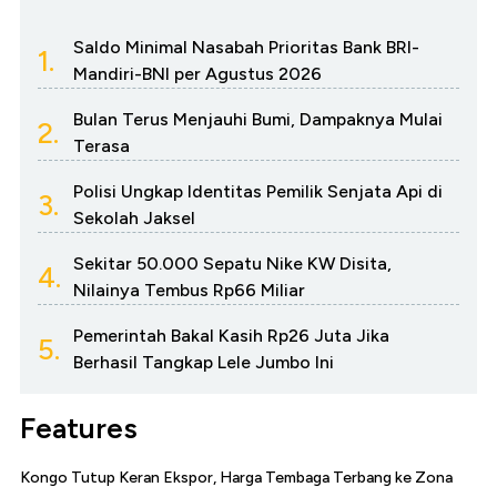
Saldo Minimal Nasabah Prioritas Bank BRI-
1.
Mandiri-BNI per Agustus 2026
Bulan Terus Menjauhi Bumi, Dampaknya Mulai
2.
Terasa
Polisi Ungkap Identitas Pemilik Senjata Api di
3.
Sekolah Jaksel
Sekitar 50.000 Sepatu Nike KW Disita,
4.
Nilainya Tembus Rp66 Miliar
Pemerintah Bakal Kasih Rp26 Juta Jika
5.
Berhasil Tangkap Lele Jumbo Ini
Features
Kongo Tutup Keran Ekspor, Harga Tembaga Terbang ke Zona