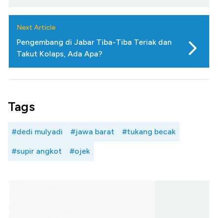
Next Article
Pengembang di Jabar Tiba-Tiba Teriak dan
Takut Kolaps, Ada Apa?
Tags
#dedi mulyadi
#jawa barat
#tukang becak
#supir angkot
#ojek