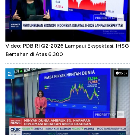
Video; PDB RI Q2-2026 Lampaui Ekspektasi, IHSG
Bertahan di Atas 6.300
2.
05:57