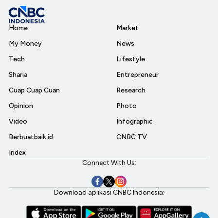
Home
Market
My Money
News
Tech
Lifestyle
Sharia
Entrepreneur
Cuap Cuap Cuan
Research
Opinion
Photo
Video
Infographic
Berbuatbaik.id
CNBC TV
Index
Connect With Us:
Download aplikasi CNBC Indonesia: