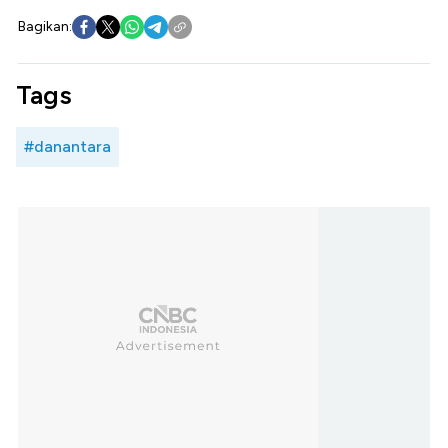
Bagikan:
Tags
#danantara