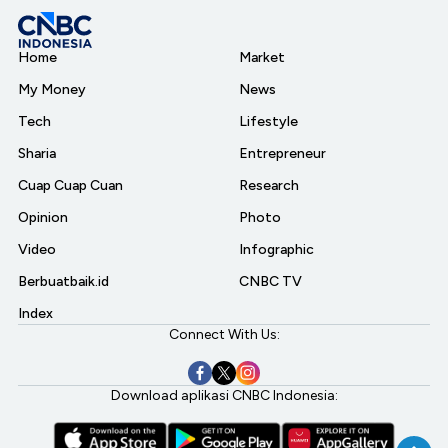
Home
Market
My Money
News
Tech
Lifestyle
Sharia
Entrepreneur
Cuap Cuap Cuan
Research
Opinion
Photo
Video
Infographic
Berbuatbaik.id
CNBC TV
Index
Connect With Us:
Download aplikasi CNBC Indonesia: