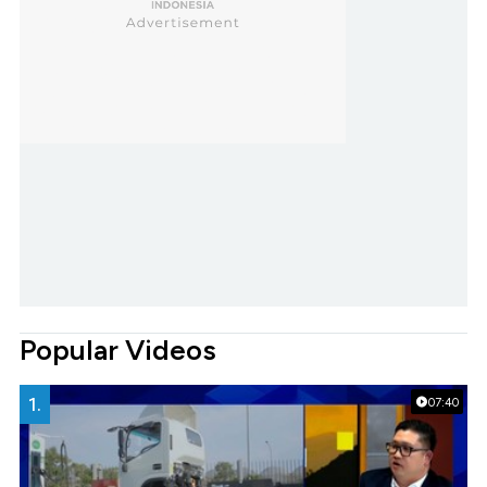
Popular Videos
1.
07:40