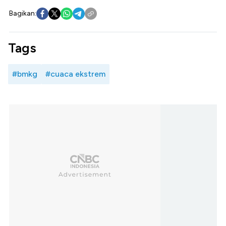
Bagikan:
Tags
#bmkg
#cuaca ekstrem