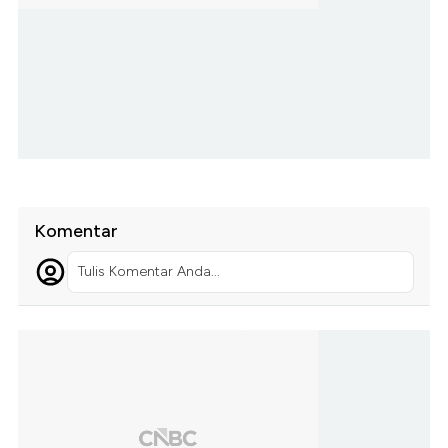
Komentar
Tulis Komentar Anda...