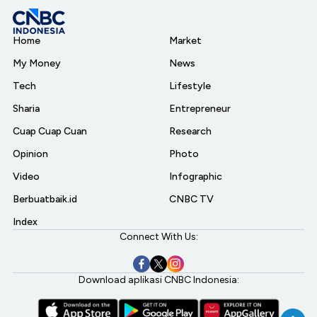
Home
Market
My Money
News
Tech
Lifestyle
Sharia
Entrepreneur
Cuap Cuap Cuan
Research
Opinion
Photo
Video
Infographic
Berbuatbaik.id
CNBC TV
Index
Connect With Us:
Download aplikasi CNBC Indonesia: