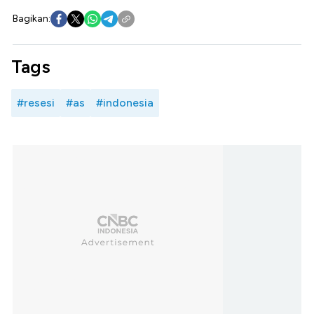
Bagikan:
Tags
#resesi
#as
#indonesia