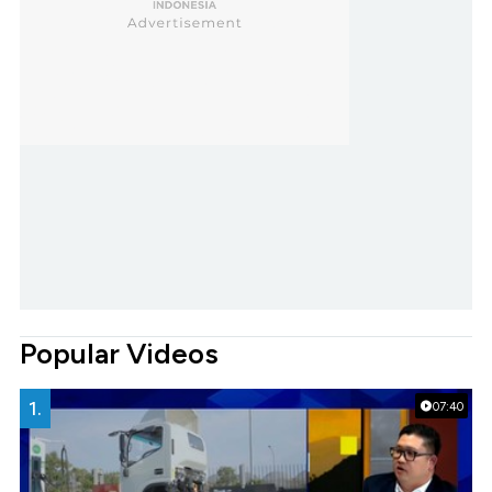
Popular Videos
1.
07:40