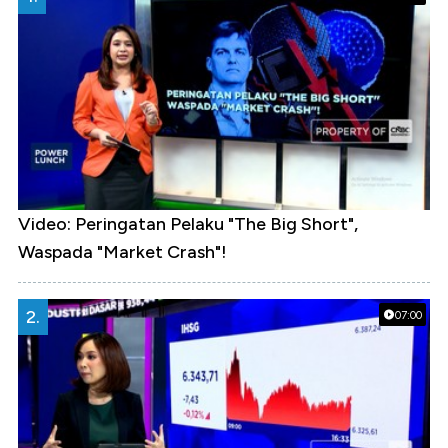
Video: Peringatan Pelaku "The Big Short",
Waspada "Market Crash"!
2.
07:00