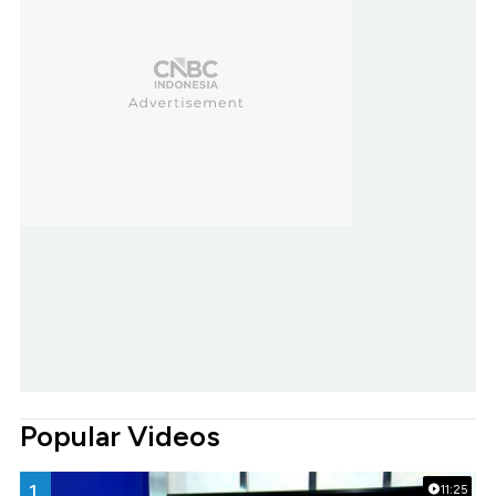
Popular Videos
1.
11:25