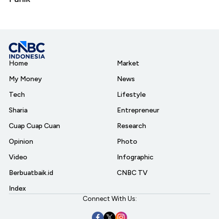
Home
Market
My Money
News
Tech
Lifestyle
Sharia
Entrepreneur
Cuap Cuap Cuan
Research
Opinion
Photo
Video
Infographic
Berbuatbaik.id
CNBC TV
Index
Connect With Us: