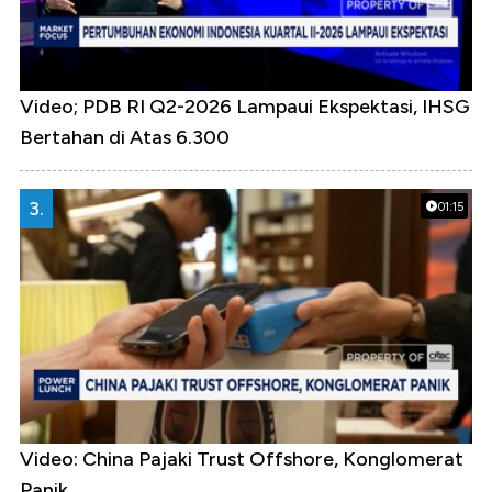
Video; PDB RI Q2-2026 Lampaui Ekspektasi, IHSG
Bertahan di Atas 6.300
3.
01:15
Video: China Pajaki Trust Offshore, Konglomerat
Panik