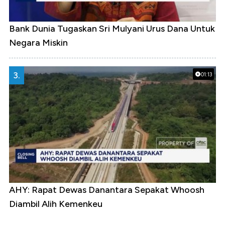
Bank Dunia Tugaskan Sri Mulyani Urus Dana Untuk
Negara Miskin
3.
01:13
AHY: Rapat Dewas Danantara Sepakat Whoosh
Diambil Alih Kemenkeu