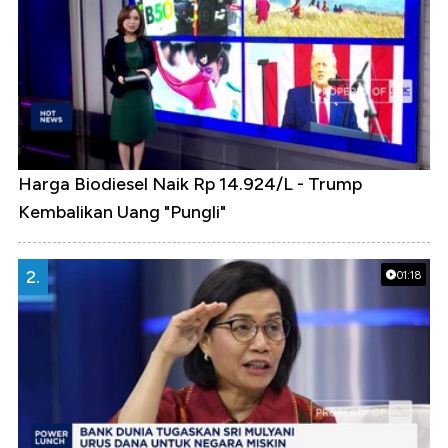
Harga Biodiesel Naik Rp 14.924/L - Trump
Kembalikan Uang "Pungli"
2.
01:18