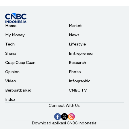
Home
Market
My Money
News
Tech
Lifestyle
Sharia
Entrepreneur
Cuap Cuap Cuan
Research
Opinion
Photo
Video
Infographic
Berbuatbaik.id
CNBC TV
Index
Connect With Us:
Download aplikasi CNBC Indonesia: