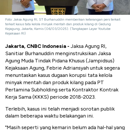
Foto: Jaksa Agung RI, ST Burhanuddin memberikan keterangan pers terkait
terkait kasus tata kelola minyak mentah dan produk kilang di Gedung
Kejagung, Jakarta, Kamis (06/03/2025). (Tangkapan Layar Youtube
Kejaksaan RI)
Jakarta, CNBC Indonesia -
Jaksa Agung RI,
Sanitiar Burhanuddin menginstruksikan Jaksa
Agung Muda Tindak Pidana Khusus (Jampidsus)
Kejaksaan Agung, Febrie Adriansyah untuk segera
menuntaskan kasus dugaan korupsi tata kelola
minyak mentah dan produk kilang pada PT
Pertamina Subholding serta Kontraktor Kontrak
Kerja Sama (KKKS) periode 2018-2023.
Terlebih, kasus ini telah menjadi sorotan publik
dalam beberapa waktu belakangan ini.
"Masih seperti yang kemarin belum ada hal-hal yang