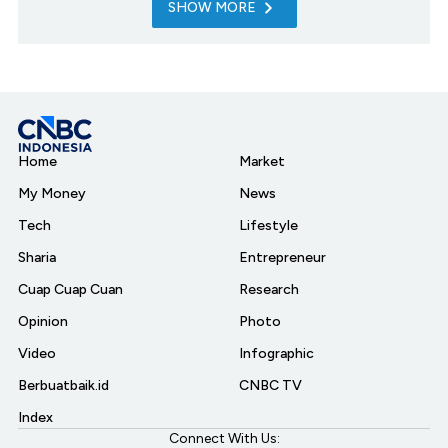
SHOW MORE
Home
Market
My Money
News
Tech
Lifestyle
Sharia
Entrepreneur
Cuap Cuap Cuan
Research
Opinion
Photo
Video
Infographic
Berbuatbaik.id
CNBC TV
Index
Connect With Us: