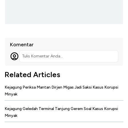
Komentar
Tulis Komentar Anda...
Related Articles
Kejagung Periksa Mantan Dirjen Migas Jadi Saksi Kasus Korupsi
Minyak
Kejagung Geledah Terminal Tanjung Gerem Soal Kasus Korupsi
Minyak