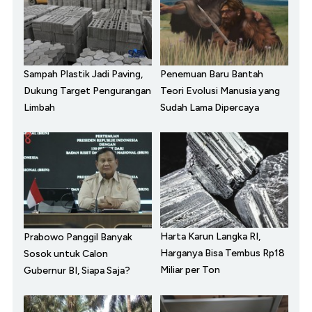
Sampah Plastik Jadi Paving,
Penemuan Baru Bantah
Dukung Target Pengurangan
Teori Evolusi Manusia yang
Limbah
Sudah Lama Dipercaya
Harta Karun Langka RI,
Prabowo Panggil Banyak
Harganya Bisa Tembus Rp18
Sosok untuk Calon
Miliar per Ton
Gubernur BI, Siapa Saja?