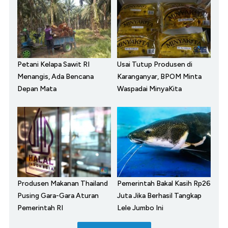
Petani Kelapa Sawit RI
Usai Tutup Produsen di
Menangis, Ada Bencana
Karanganyar, BPOM Minta
Depan Mata
Waspadai MinyaKita
Produsen Makanan Thailand
Pemerintah Bakal Kasih Rp26
Pusing Gara-Gara Aturan
Juta Jika Berhasil Tangkap
Pemerintah RI
Lele Jumbo Ini