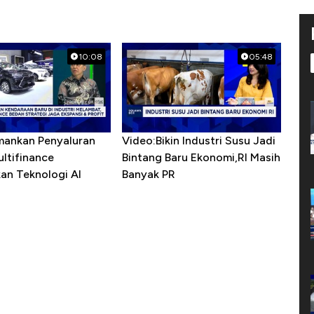
10:08
05:48
mankan Penyaluran
Video:Bikin Industri Susu Jadi
ultifinance
Bintang Baru Ekonomi,RI Masih
an Teknologi AI
Banyak PR