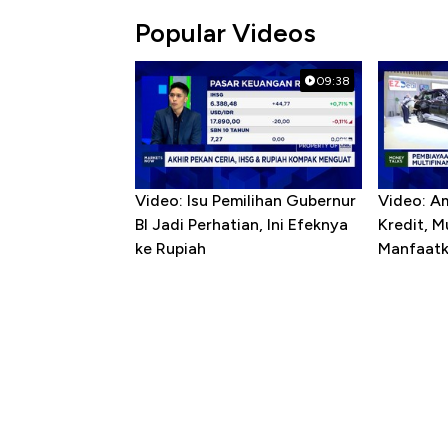
Popular Videos
09:38
Video: Isu Pemilihan Gubernur
Video: A
BI Jadi Perhatian, Ini Efeknya
Kredit, M
ke Rupiah
Manfaatk