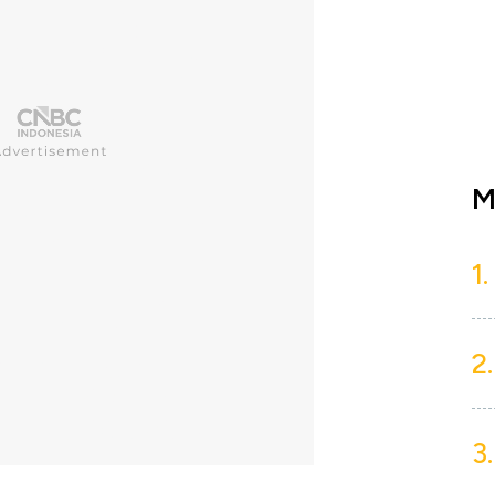
M
1.
2.
3.