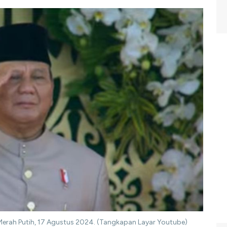
erah Putih, 17 Agustus 2024. (Tangkapan Layar Youtube)