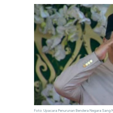
Foto: Upacara Penurunan Bendera Negara Sang M