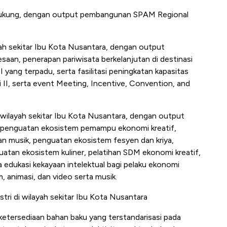
dukung, dengan output pembangunan SPAM Regional
yah sekitar Ibu Kota Nusantara, dengan output
an, penerapan pariwisata berkelanjutan di destinasi
II yang terpadu, serta fasilitasi peningkatan kapasitas
i II, serta event Meeting, Incentive, Convention, and
 wilayah sekitar Ibu Kota Nusantara, dengan output
, penguatan ekosistem pemampu ekonomi kreatif,
dan musik, penguatan ekosistem fesyen dan kriya,
uatan ekosistem kuliner, pelatihan SDM ekonomi kreatif,
a edukasi kekayaan intelektual bagi pelaku ekonomi
m, animasi, dan video serta musik.
ri di wilayah sekitar Ibu Kota Nusantara
etersediaan bahan baku yang terstandarisasi pada