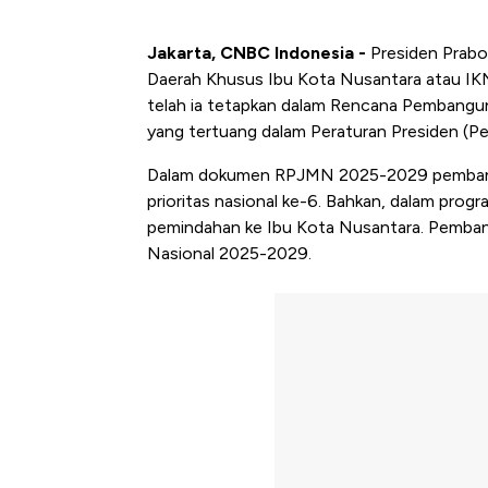
Jakarta, CNBC Indonesia -
Presiden Prab
Daerah Khusus Ibu Kota Nusantara atau I
telah ia tetapkan dalam Rencana Pemban
yang tertuang dalam Peraturan Presiden (P
Dalam dokumen RPJMN 2025-2029 pembangun
prioritas nasional ke-6. Bahkan, dalam prog
pemindahan ke Ibu Kota Nusantara. Pembang
Nasional 2025-2029.