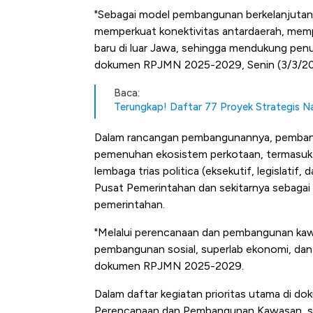
"Sebagai model pembangunan berkelanjutan d
memperkuat konektivitas antardaerah, memp
baru di luar Jawa, sehingga mendukung penur
dokumen RPJMN 2025-2029, Senin (3/3/20
Baca:
Terungkap! Daftar 77 Proyek Strategis 
Dalam rancangan pembangunannya, pembang
pemenuhan ekosistem perkotaan, termasuk k
lembaga trias politica (eksekutif, legislatif
Pusat Pemerintahan dan sekitarnya sebagai
pemerintahan.
"Melalui perencanaan dan pembangunan kaw
pembangunan sosial, superlab ekonomi, dan p
dokumen RPJMN 2025-2029.
Dalam daftar kegiatan prioritas utama di
Perencanaan dan Pembangunan Kawasan, se