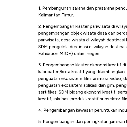
1. Pembangunan sarana dan prasarana pen
Kalimantan Tirnur.
2. Pengembangan klaster pariwisata di wila
pengembangan objek wisata desa dan perdesa
pariwisata, desa wisata di wilayah destinasi 
SDM pengelola destinasi di wilayah destinas
Exhibition MICE) dalam negeri.
3. Pengembangan klaster ekonomi kreatif di
kabupaten/kota kreatif yang dikembangkan
penguatan ekosistem film, animasi, video, 
penguatan ekosistem aplikasi dan gim, peng
sertifikasi SDM bidang ekonomi kreatif, sert
kreatif, inkubasi produk kreatif subsektor fil
4. Pengembangan kawasan peruntukan indust
5. Pengembangan dan peningkatan jaminan k