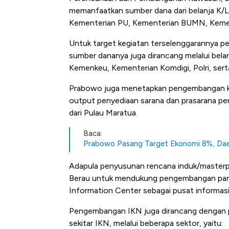
memanfaatkan sumber dana dari belanja K/L
Kementerian PU, Kementerian BUMN, Kemen
Untuk target kegiatan terselenggarannya p
sumber dananya juga dirancang melalui bela
Kemenkeu, Kementerian Komdigi, Polri, sert
Prabowo juga menetapkan pengembangan klas
output penyediaan sarana dan prasarana pe
dari Pulau Maratua.
Baca:
Prabowo Pasang Target Ekonomi 8%, Daera
Adapula penyusunan rencana induk/masterp
Berau untuk mendukung pengembangan pariw
Information Center sebagai pusat informasi t
Pengembangan IKN juga dirancang dengan 
sekitar IKN, melalui beberapa sektor, yaitu: