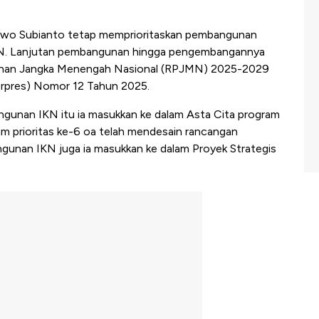
owo Subianto tetap memprioritaskan pembangunan
KN. Lanjutan pembangunan hingga pengembangannya
gunan Jangka Menengah Nasional (RPJMN) 2025-2029
erpres) Nomor 12 Tahun 2025.
an IKN itu ia masukkan ke dalam Asta Cita program
ram prioritas ke-6 oa telah mendesain rancangan
unan IKN juga ia masukkan ke dalam Proyek Strategis