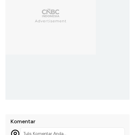
Komentar
Tulis Komentar Anda...