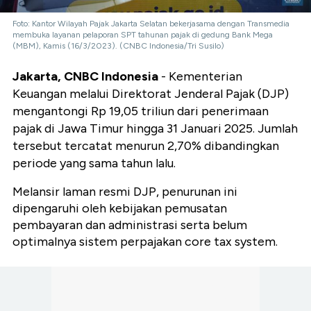
Foto: Kantor Wilayah Pajak Jakarta Selatan bekerjasama dengan Transmedia
membuka layanan pelaporan SPT tahunan pajak di gedung Bank Mega
(MBM), Kamis (16/3/2023). (CNBC Indonesia/Tri Susilo)
Jakarta, CNBC Indonesia
- Kementerian
Keuangan melalui Direktorat Jenderal Pajak (DJP)
mengantongi Rp 19,05 triliun dari penerimaan
pajak di Jawa Timur hingga 31 Januari 2025. Jumlah
tersebut tercatat menurun 2,70% dibandingkan
periode yang sama tahun lalu.
Melansir laman resmi DJP, penurunan ini
dipengaruhi oleh kebijakan pemusatan
pembayaran dan administrasi serta belum
optimalnya sistem perpajakan core tax system.