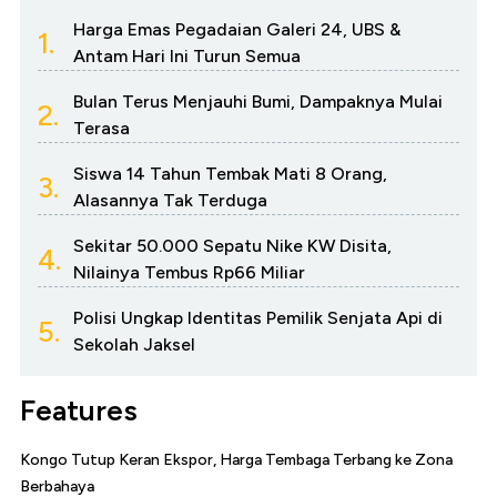
Harga Emas Pegadaian Galeri 24, UBS &
1.
Antam Hari Ini Turun Semua
Bulan Terus Menjauhi Bumi, Dampaknya Mulai
2.
Terasa
Siswa 14 Tahun Tembak Mati 8 Orang,
3.
Alasannya Tak Terduga
Sekitar 50.000 Sepatu Nike KW Disita,
4.
Nilainya Tembus Rp66 Miliar
Polisi Ungkap Identitas Pemilik Senjata Api di
5.
Sekolah Jaksel
Features
Kongo Tutup Keran Ekspor, Harga Tembaga Terbang ke Zona
Berbahaya