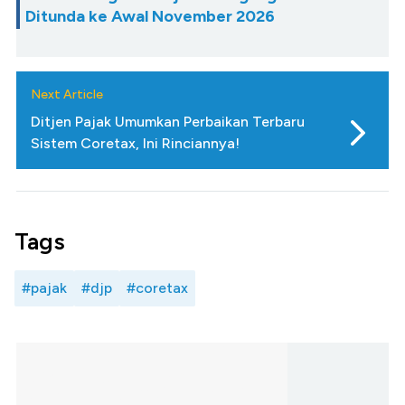
Ditunda ke Awal November 2026
Next Article
Ditjen Pajak Umumkan Perbaikan Terbaru
Sistem Coretax, Ini Rinciannya!
Tags
#pajak
#djp
#coretax