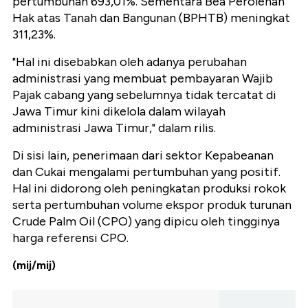
pertumbuhan 693,01%. Sementara Bea Perolehan
Hak atas Tanah dan Bangunan (BPHTB) meningkat
311,23%.
"Hal ini disebabkan oleh adanya perubahan
administrasi yang membuat pembayaran Wajib
Pajak cabang yang sebelumnya tidak tercatat di
Jawa Timur kini dikelola dalam wilayah
administrasi Jawa Timur," dalam rilis.
Di sisi lain, penerimaan dari sektor Kepabeanan
dan Cukai mengalami pertumbuhan yang positif.
Hal ini didorong oleh peningkatan produksi rokok
serta pertumbuhan volume ekspor produk turunan
Crude Palm Oil (CPO) yang dipicu oleh tingginya
harga referensi CPO.
(mij/mij)