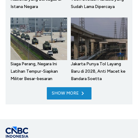
Istana Negara
Sudah Lama Dipercaya
Siaga Perang, Negara Ini
Jakarta Punya Tol Layang
Latihan Tempur-Siapkan
Baru di 2028, Anti Macet ke
Militer Besar-besaran
Bandara Soetta
SHOW MORE