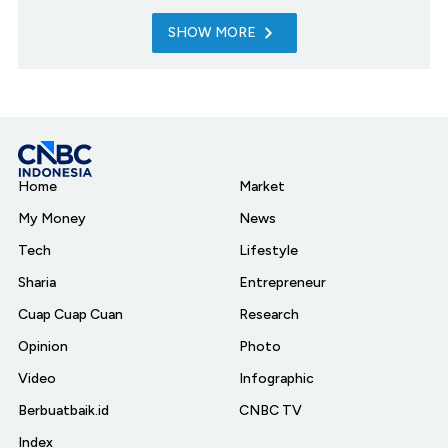
SHOW MORE
Home
Market
My Money
News
Tech
Lifestyle
Sharia
Entrepreneur
Cuap Cuap Cuan
Research
Opinion
Photo
Video
Infographic
Berbuatbaik.id
CNBC TV
Index