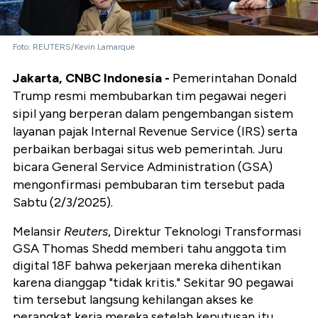
Foto: REUTERS/Kevin Lamarque
Jakarta, CNBC Indonesia -
Pemerintahan Donald
Trump resmi membubarkan tim pegawai negeri
sipil yang berperan dalam pengembangan sistem
layanan pajak Internal Revenue Service (IRS) serta
perbaikan berbagai situs web pemerintah. Juru
bicara General Service Administration (GSA)
mengonfirmasi pembubaran tim tersebut pada
Sabtu (2/3/2025).
Melansir
Reuters
, Direktur Teknologi Transformasi
GSA Thomas Shedd memberi tahu anggota tim
digital 18F bahwa pekerjaan mereka dihentikan
karena dianggap "tidak kritis." Sekitar 90 pegawai
tim tersebut langsung kehilangan akses ke
perangkat kerja mereka setelah keputusan itu