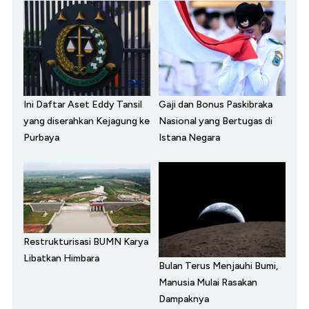
Ini Daftar Aset Eddy Tansil
Gaji dan Bonus Paskibraka
yang diserahkan Kejagung ke
Nasional yang Bertugas di
Purbaya
Istana Negara
Restrukturisasi BUMN Karya
Libatkan Himbara
Bulan Terus Menjauhi Bumi,
Manusia Mulai Rasakan
Dampaknya