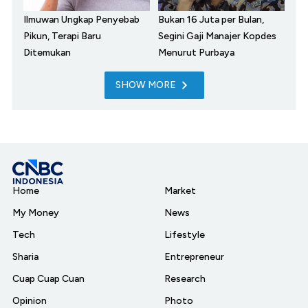
Ilmuwan Ungkap Penyebab
Bukan 16 Juta per Bulan,
Pikun, Terapi Baru
Segini Gaji Manajer Kopdes
Ditemukan
Menurut Purbaya
SHOW MORE
Home
Market
My Money
News
Tech
Lifestyle
Sharia
Entrepreneur
Cuap Cuap Cuan
Research
Opinion
Photo