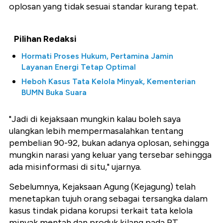
oplosan yang tidak sesuai standar kurang tepat.
Pilihan Redaksi
Hormati Proses Hukum, Pertamina Jamin
Layanan Energi Tetap Optimal
Heboh Kasus Tata Kelola Minyak, Kementerian
BUMN Buka Suara
"Jadi di kejaksaan mungkin kalau boleh saya
ulangkan lebih mempermasalahkan tentang
pembelian 90-92, bukan adanya oplosan, sehingga
mungkin narasi yang keluar yang tersebar sehingga
ada misinformasi di situ," ujarnya.
Sebelumnya, Kejaksaan Agung (Kejagung) telah
menetapkan tujuh orang sebagai tersangka dalam
kasus tindak pidana korupsi terkait tata kelola
minyak mentah dan produk kilang pada PT