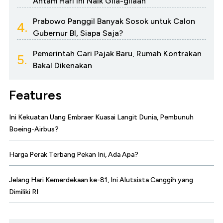
Antam Hari Ini Naik Gila-gilaan
Prabowo Panggil Banyak Sosok untuk Calon
4.
Gubernur BI, Siapa Saja?
Pemerintah Cari Pajak Baru, Rumah Kontrakan
5.
Bakal Dikenakan
Features
Ini Kekuatan Uang Embraer Kuasai Langit Dunia, Pembunuh
Boeing-Airbus?
Harga Perak Terbang Pekan Ini, Ada Apa?
Jelang Hari Kemerdekaan ke-81, Ini Alutsista Canggih yang
Dimiliki RI