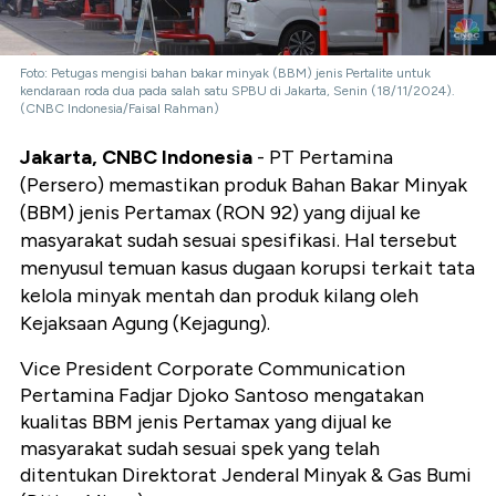
Foto: Petugas mengisi bahan bakar minyak (BBM) jenis Pertalite untuk
kendaraan roda dua pada salah satu SPBU di Jakarta, Senin (18/11/2024).
(CNBC Indonesia/Faisal Rahman)
Jakarta, CNBC Indonesia
- PT Pertamina
(Persero) memastikan produk Bahan Bakar Minyak
(BBM) jenis Pertamax (RON 92) yang dijual ke
masyarakat sudah sesuai spesifikasi. Hal tersebut
menyusul temuan kasus dugaan korupsi terkait tata
kelola minyak mentah dan produk kilang oleh
Kejaksaan Agung (Kejagung).
Vice President Corporate Communication
Pertamina Fadjar Djoko Santoso mengatakan
kualitas BBM jenis Pertamax yang dijual ke
masyarakat sudah sesuai spek yang telah
ditentukan Direktorat Jenderal Minyak & Gas Bumi