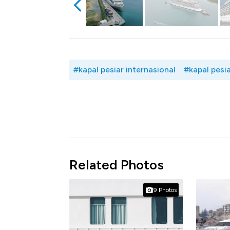
#kapal pesiar internasional
#kapal pesi
Related Photos
9 Photos