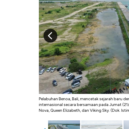
Pelabuhan Benoa, Bali, mencetak sejarah baru de
internasional secara bersamaan pada Jumat (21/2
Nova, Queen Elizabeth, dan Viking Sky. (Dok. Ist