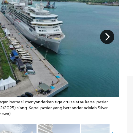
ngan berhasil menyandarkan tiga cruise atau kapal pesiar
"Kebe
/2025) siang. Kapal pesiar yang bersandar adalah Silver
dan 
imewa)
Usaha
ini s