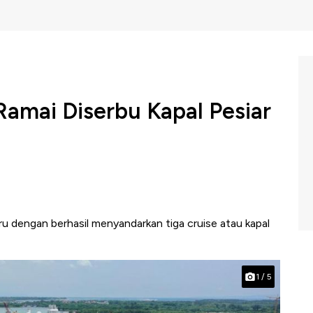
Ramai Diserbu Kapal Pesiar
ru dengan berhasil menyandarkan tiga cruise atau kapal
1
/
5