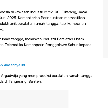
nesia di kawasan industri MM2100, Cikarang, Jawa
Juni 2025. Kementerian Perindustrian memastikan
elektronik peralatan rumah tangga, tapi komponen
y).
rumah tangga, melainkan Industri Peralatan Listrik
ka dan Telematika Kemenperin Ronggolawe Sahuri kepada
p Alasannya Ini
en Argadwija yang memproduksi peralatan rumah tangga
da di Tangerang, Banten.