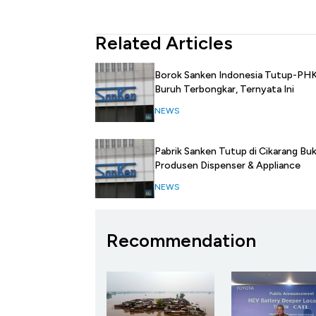
Related Articles
Borok Sanken Indonesia Tutup-PH
Buruh Terbongkar, Ternyata Ini
NEWS
Pabrik Sanken Tutup di Cikarang Bu
Produsen Dispenser & Appliance
NEWS
Recommendation