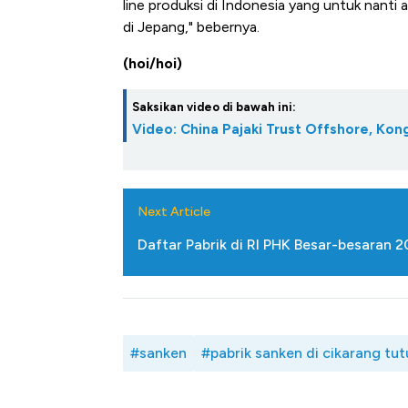
line produksi di Indonesia yang untuk nant
di Jepang," bebernya.
(hoi/hoi)
Saksikan video di bawah ini:
Video: China Pajaki Trust Offshore, Kon
Next Article
Daftar Pabrik di RI PHK Besar-besaran 
#sanken
#pabrik sanken di cikarang tut