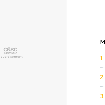
M
1.
2.
3.