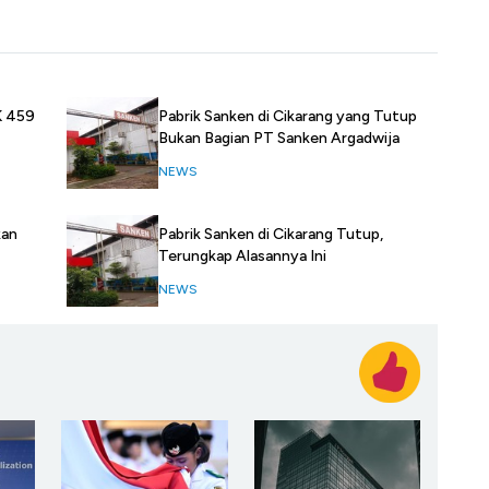
K 459
Pabrik Sanken di Cikarang yang Tutup
Bukan Bagian PT Sanken Argadwija
NEWS
kan
Pabrik Sanken di Cikarang Tutup,
Terungkap Alasannya Ini
NEWS