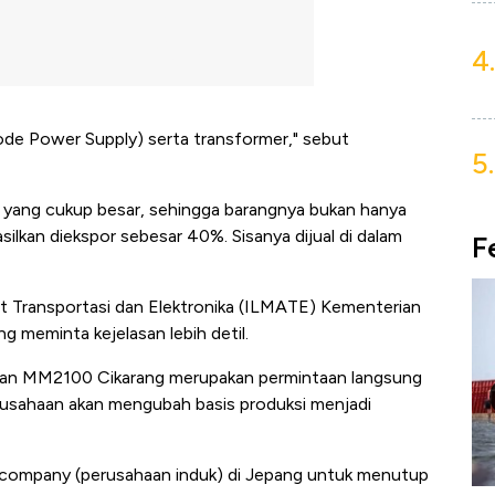
4.
ode Power Supply) serta transformer," sebut
5.
or yang cukup besar, sehingga barangnya bukan hanya
asilkan diekspor sebesar 40%. Sisanya dijual di dalam
F
lat Transportasi dan Elektronika (ILMATE) Kementerian
g meminta kejelasan lebih detil.
an MM2100 Cikarang merupakan permintaan langsung
erusahaan akan mengubah basis produksi menjadi
 company (perusahaan induk) di Jepang untuk menutup