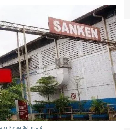
ten Bekasi. (Istimewa)