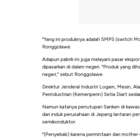
"Yang ini produknya adalah SMPS (switch M
Ronggolawe.
Adapun pabrik ini juga melayani pasar eksp
dipasarkan di dalam negeri. "Produk yang dih
negeri," sebut Ronggolawe.
Direktur Jenderal Industri Logam, Mesin, A
Perindustrian (Kemenperin) Setia Diart sedan
Namun katanya penutupan Sanken di kawas
dari induk perusahaan di Jepang lantaran p
semikonduktor.
"(Penyebab) karena permintaan dari mother