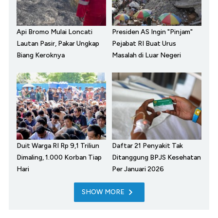
Api Bromo Mulai Loncati
Presiden AS Ingin "Pinjam"
Lautan Pasir, Pakar Ungkap
Pejabat RI Buat Urus
Biang Keroknya
Masalah di Luar Negeri
Duit Warga RI Rp 9,1 Triliun
Daftar 21 Penyakit Tak
Dimaling, 1.000 Korban Tiap
Ditanggung BPJS Kesehatan
Hari
Per Januari 2026
SHOW MORE