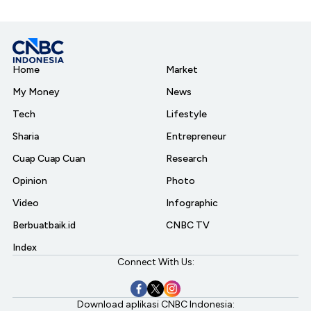
Home
Market
My Money
News
Tech
Lifestyle
Sharia
Entrepreneur
Cuap Cuap Cuan
Research
Opinion
Photo
Video
Infographic
Berbuatbaik.id
CNBC TV
Index
Connect With Us:
Download aplikasi CNBC Indonesia: