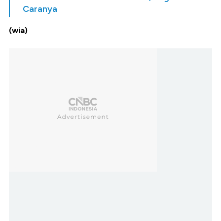
Caranya
(wia)