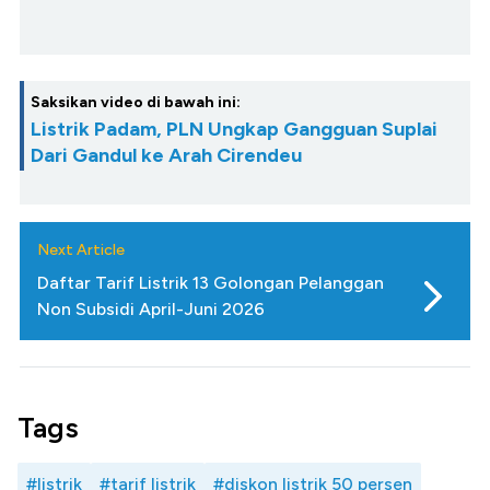
Saksikan video di bawah ini:
Listrik Padam, PLN Ungkap Gangguan Suplai
Dari Gandul ke Arah Cirendeu
Next Article
Daftar Tarif Listrik 13 Golongan Pelanggan
Non Subsidi April-Juni 2026
Tags
#listrik
#tarif listrik
#diskon listrik 50 persen