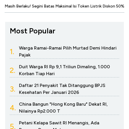
Masih Berlaku! Segini Batas Maksimal Isi Token Listrik Diskon 50%
Most Popular
Warga Ramai-Ramai Pilih Murtad Demi Hindari
1.
Pajak
Duit Warga RI Rp 9,1 Triliun Dimaling, 1.000
2.
Korban Tiap Hari
Daftar 21 Penyakit Tak Ditanggung BPJS
3.
Kesehatan Per Januari 2026
China Bangun "Hong Kong Baru" Dekat RI,
4.
Nilainya Rp2.000 T
Petani Kelapa Sawit RI Menangis, Ada
5.