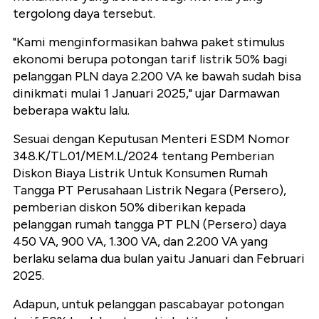
tergolong daya tersebut.
"Kami menginformasikan bahwa paket stimulus
ekonomi berupa potongan tarif listrik 50% bagi
pelanggan PLN daya 2.200 VA ke bawah sudah bisa
dinikmati mulai 1 Januari 2025," ujar Darmawan
beberapa waktu lalu.
Sesuai dengan Keputusan Menteri ESDM Nomor
348.K/TL.01/MEM.L/2024 tentang Pemberian
Diskon Biaya Listrik Untuk Konsumen Rumah
Tangga PT Perusahaan Listrik Negara (Persero),
pemberian diskon 50% diberikan kepada
pelanggan rumah tangga PT PLN (Persero) daya
450 VA, 900 VA, 1.300 VA, dan 2.200 VA yang
berlaku selama dua bulan yaitu Januari dan Februari
2025.
Adapun, untuk pelanggan pascabayar potongan