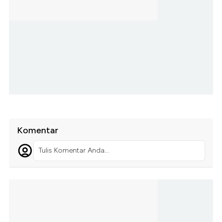
Komentar
Tulis Komentar Anda...