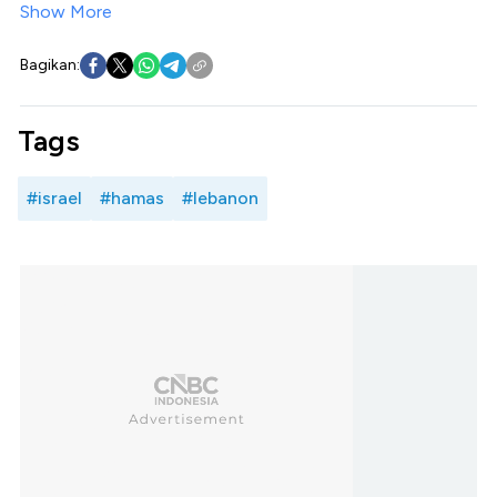
Show More
Bagikan:
Tags
#israel
#hamas
#lebanon