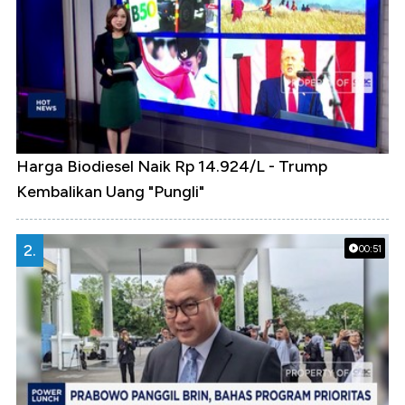
Harga Biodiesel Naik Rp 14.924/L - Trump
Kembalikan Uang "Pungli"
2.
00:51