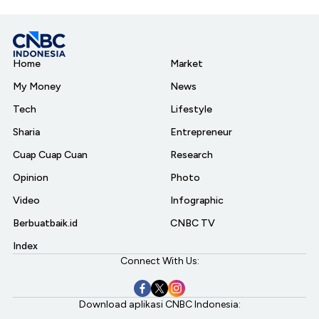
Home
Market
My Money
News
Tech
Lifestyle
Sharia
Entrepreneur
Cuap Cuap Cuan
Research
Opinion
Photo
Video
Infographic
Berbuatbaik.id
CNBC TV
Index
Connect With Us:
Download aplikasi CNBC Indonesia: