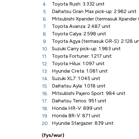
Toyota Rush: 3.332 unit
Daihatsu Gran Max pick-up: 2.982 unit
Mitsubishi Xpander (termasuk Xpander 
Toyota Avanza: 2.487 unit
Toyota Calya: 2.598 unit
Toyota Agya (termasuk GR-S): 2.128 un
Suzuki Carry pick-up: 1.983 unit
Toyota Fortuner: 1.217 unit
Toyota Hilux: 1.097 unit
Hyundai Creta: 1.081 unit
Suzuki XL7: 1.045 unit
Daihatsu Ayla: 1.018 unit
Mitsubishi Pajero Sport: 984 unit
Daihatsu Terios: 951 unit
Honda HR-V: 899 unit
Honda BR-V: 871 unit
Hyundai Stargazer: 839 unit
(fys/wur)