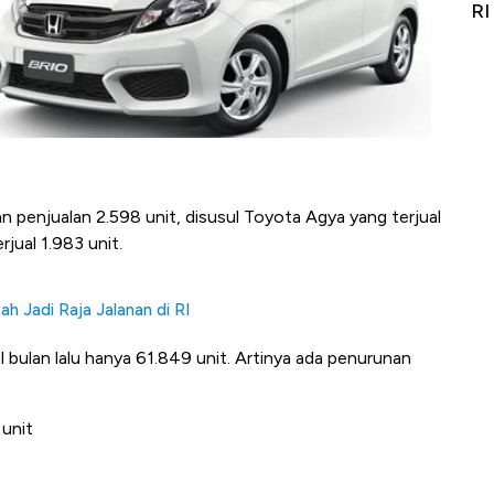
Alas Kaki Tumbuh Double Digit
RI
n penjualan 2.598 unit, disusul Toyota Agya yang terjual
rjual 1.983 unit.
ah Jadi Raja Jalanan di RI
l bulan lalu hanya 61.849 unit. Artinya ada penurunan
 unit