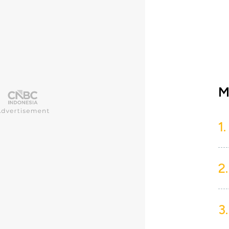
M
1.
2.
3.