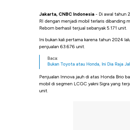
Jakarta, CNBC Indonesia
- Di awal tahun 2
RI dengan menjadi mobil terlaris dibanding m
Reborn berhasil terjual sebanyak 5.171 unit.
Ini bukan kali pertama karena tahun 2024 lalu
penjualan 63.676 unit.
Baca:
Bukan Toyota atau Honda, Ini Dia Raja Ja
Penjualan Innova jauh di atas Honda Brio bai
mobil di segmen LCGC yakni Sigra yang terj
unit.