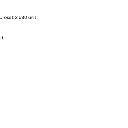
Cross): 2.680 unit
it