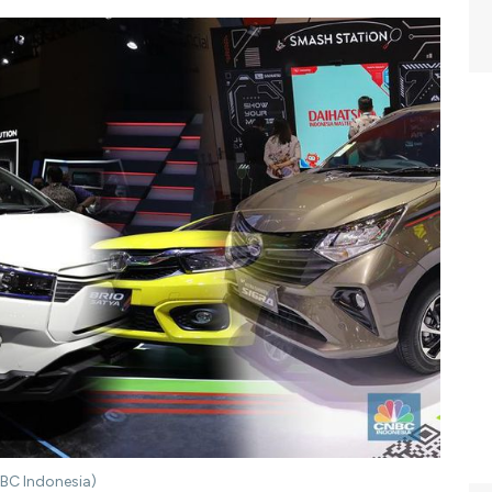
NBC Indonesia)