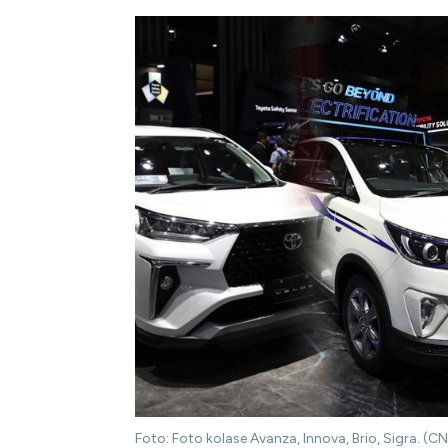
Foto: Foto kolase Avanza, Innova, Brio, Sigra. (C