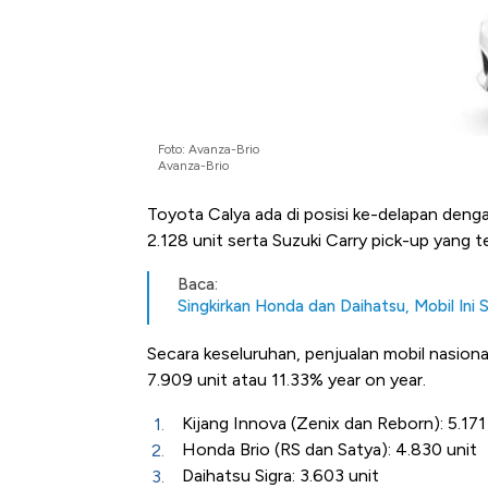
Foto: Avanza-Brio
Avanza-Brio
Toyota Calya ada di posisi ke-delapan denga
2.128 unit serta Suzuki Carry pick-up yang te
Baca:
Singkirkan Honda dan Daihatsu, Mobil Ini S
Secara keseluruhan, penjualan mobil nasiona
7.909 unit atau 11.33% year on year.
Kijang Innova (Zenix dan Reborn): 5.171
Honda Brio (RS dan Satya): 4.830 unit
Daihatsu Sigra: 3.603 unit