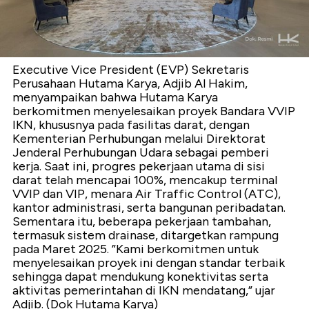
Executive Vice President (EVP) Sekretaris
Perusahaan Hutama Karya, Adjib Al Hakim,
menyampaikan bahwa Hutama Karya
berkomitmen menyelesaikan proyek Bandara VVIP
IKN, khususnya pada fasilitas darat, dengan
Kementerian Perhubungan melalui Direktorat
Jenderal Perhubungan Udara sebagai pemberi
kerja. Saat ini, progres pekerjaan utama di sisi
darat telah mencapai 100%, mencakup terminal
VVIP dan VIP, menara Air Traffic Control (ATC),
kantor administrasi, serta bangunan peribadatan.
Sementara itu, beberapa pekerjaan tambahan,
termasuk sistem drainase, ditargetkan rampung
pada Maret 2025. ”Kami berkomitmen untuk
menyelesaikan proyek ini dengan standar terbaik
sehingga dapat mendukung konektivitas serta
aktivitas pemerintahan di IKN mendatang,” ujar
Adjib. (Dok Hutama Karya)