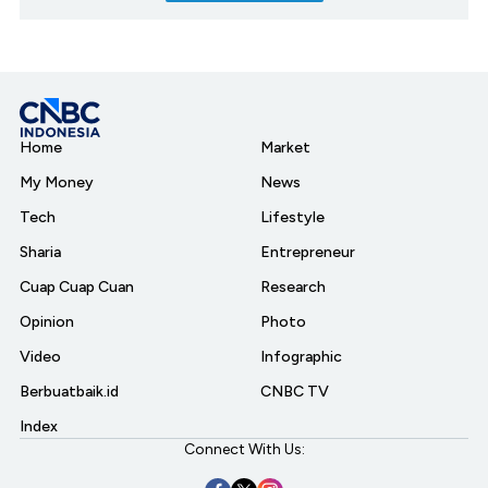
Home
Market
My Money
News
Tech
Lifestyle
Sharia
Entrepreneur
Cuap Cuap Cuan
Research
Opinion
Photo
Video
Infographic
Berbuatbaik.id
CNBC TV
Index
Connect With Us: