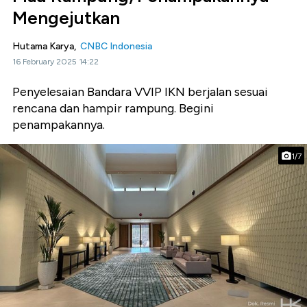
Mengejutkan
Hutama Karya,
CNBC Indonesia
16 February 2025 14:22
Penyelesaian Bandara VVIP IKN berjalan sesuai
rencana dan hampir rampung. Begini
penampakannya.
1/7