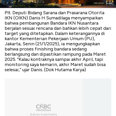
Plt. Deputi Bidang Sarana dan Prasarana Otorita
IKN (OIKN) Danis H Sumadilaga menyampaikan
bahwa pembangunan Bandara IKN Nusantara
berjalan sesuai rencana dan bahkan lebih cepat dari
target yang ditetapkan. Dalam keterangannya di
kantor Kementerian Pekerjaan Umum (PU),
Jakarta, Senin (21/1/2025), ia mengungkapkan
bahwa proses finishing bandara sedang
berlangsung dan dipastikan rampung pada Maret
2025. “Kalau kontraknya sampai akhir April, tapi
monitoring saya kemarin, akhir Maret sudah bisa
selesai,” ujar Danis. (Dok Hutama Karya)