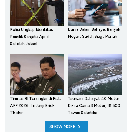
Dunia Dalam Bahaya, Banyak
Polisi Ungkap Identitas
Negara Sudah Siaga Penuh
Pemilik Senjata Api di
Sekolah Jaksel
Timnas RI Tersingkir di Piala
Tsunami Dahsyat 40 Meter
AFF 2026, Ini Janji Erick
Dikira Cuma 3 Meter, 18.500
Thohir
Tewas Seketika
SHOW MORE