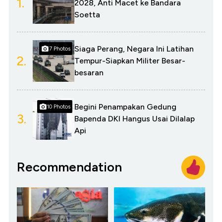
1.
2028, Anti Macet ke Bandara
Soetta
Siaga Perang, Negara Ini Latihan
7 Photos
2.
Tempur-Siapkan Militer Besar-
besaran
Begini Penampakan Gedung
10 Photos
3.
Bapenda DKI Hangus Usai Dilalap
Api
Recommendation