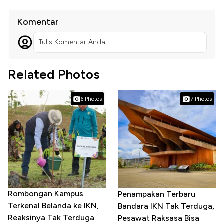
Komentar
Tulis Komentar Anda...
Related Photos
6 Photos
7 Photos
Rombongan Kampus
Penampakan Terbaru
Terkenal Belanda ke IKN,
Bandara IKN Tak Terduga,
Reaksinya Tak Terduga
Pesawat Raksasa Bisa