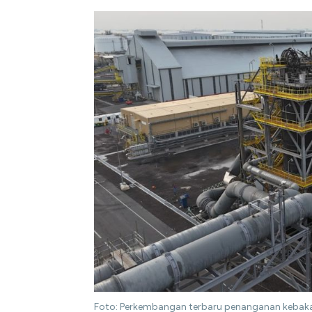
Foto: Perkembangan terbaru penanganan kebakara