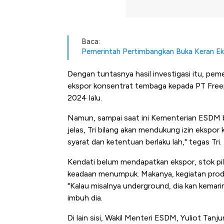
Baca:
Pemerintah Pertimbangkan Buka Keran Ek
Dengan tuntasnya hasil investigasi itu, pe
ekspor konsentrat tembaga kepada PT Freep
2024 lalu.
Namun, sampai saat ini Kementerian ESDM 
jelas, Tri bilang akan mendukung izin eksp
syarat dan ketentuan berlaku lah," tegas Tri.
Kendati belum mendapatkan ekspor, stok pil
keadaan menumpuk. Makanya, kegiatan prod
"Kalau misalnya underground, dia kan kema
imbuh dia.
Di lain sisi, Wakil Menteri ESDM, Yuliot T