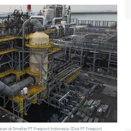
n di Smelter PT Freeport Indonesia. (Dok PT Freeport