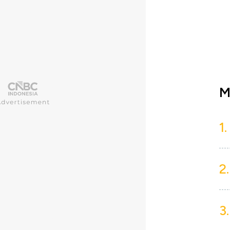
M
1.
2.
3.