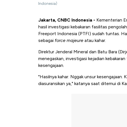
Indonesia)
Jakarta, CNBC Indonesia -
Kementerian E
hasil investigasi kebakaran fasilitas pengo
Freeport Indonesia (PTFI) sudah tuntas. Has
sebagai
force majeure
atau kahar.
Direktur Jenderal Mineral dan Batu Bara (D
menegaskan, investigasi kejadian kebakaran
kesengajaan.
"Hasilnya kahar. Nggak unsur kesengajaan. Ka
diasuransikan ya," katanya saat ditemui di