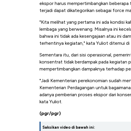
ekspor harus mempertimbangkan beberapa fa
terjadi dapat dikategorikan sebagai force ma
"Kita melihat yang pertama ini ada kondisi ka
lembaga yang berwenang. Misalnya ini kecelak
bahwa ini tidak ada kesengajaan atau ini dam
terhentinya kegiatan," kata Yuliot ditemui
Sementara itu, dari sisi operasional, pemer
konsentrat tidak berdampak pada kegiatan p
mempertimbangkan dampaknya terhadap pen
"Jadi Kementerian perekonomian sudah me
Kementerian Perdagangan untuk bagaimana m
adanya pemberian proses ekspor dari konsen
kata Yuliot.
(pgr/pgr)
Saksikan video di bawah ini: