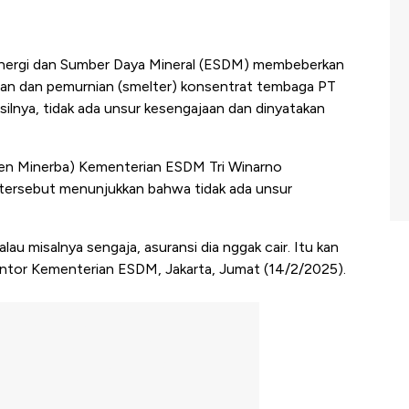
nergi dan Sumber Daya Mineral (ESDM) membeberkan
lahan dan pemurnian (smelter) konsentrat tembaga PT
ilnya, tidak ada unsur kesengajaan dan dinyatakan
irjen Minerba) Kementerian ESDM Tri Winarno
 tersebut menunjukkan bahwa tidak ada unsur
lau misalnya sengaja, asuransi dia nggak cair. Itu kan
 Kantor Kementerian ESDM, Jakarta, Jumat (14/2/2025).