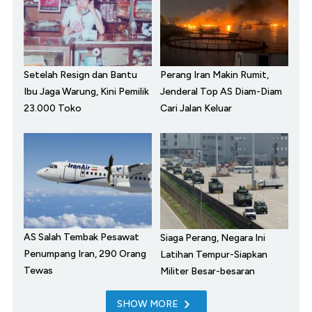
Setelah Resign dan Bantu
Perang Iran Makin Rumit,
Ibu Jaga Warung, Kini Pemilik
Jenderal Top AS Diam-Diam
23.000 Toko
Cari Jalan Keluar
AS Salah Tembak Pesawat
Siaga Perang, Negara Ini
Penumpang Iran, 290 Orang
Latihan Tempur-Siapkan
Tewas
Militer Besar-besaran
SHOW MORE