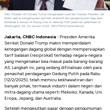
Foto: Presiden AS Donald Trump mengangkat surat dari mantan Presiden Joe
Biden saat ia mengeluarkan perintah eksekutif dan pengampunan bagi para
terdakwa 6 Januari di Ruang Oval di Gedung Putih pada hari pelantikan di
Washington, AS, 20 Januari 2025. (REUTERS/Carlos Barria)
Jakarta, CNBC Indonesia
- Presiden Amerika
Serikat Donald Trump makin memperdalam
ketegangan dagang global dengan mempersiapkan
tarif balasan (resiprokal) terhadap negara-negara
yang mengenakan bea masuk pada barang-barang
AS. Langkah ini, yang sedang difinalisasi oleh para
penasihat perdagangan Gedung Putih pada Rabu
(12/2/2025), telah memicu kekhawatiran dari
banyak pihak, termasuk industri dalam negeri dan
mitra dagang utama seperti Meksiko, Kanada, Uni
Eropa, Jepang, dan Australia.
Setelah mengejutkan pasar dengan pengumuman