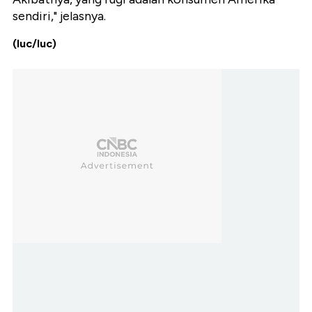
sendiri,"
jelasnya.
(luc/luc)