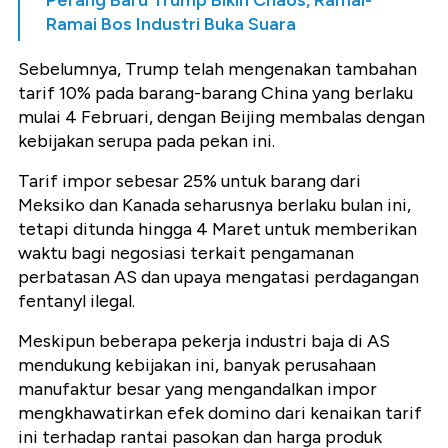
Perang Baru Trump Bikin Chaos, Ramai-
Ramai Bos Industri Buka Suara
Sebelumnya, Trump telah mengenakan tambahan
tarif 10% pada barang-barang China yang berlaku
mulai 4 Februari, dengan Beijing membalas dengan
kebijakan serupa pada pekan ini.
Tarif impor sebesar 25% untuk barang dari
Meksiko dan Kanada seharusnya berlaku bulan ini,
tetapi ditunda hingga 4 Maret untuk memberikan
waktu bagi negosiasi terkait pengamanan
perbatasan AS dan upaya mengatasi perdagangan
fentanyl ilegal.
Meskipun beberapa pekerja industri baja di AS
mendukung kebijakan ini, banyak perusahaan
manufaktur besar yang mengandalkan impor
mengkhawatirkan efek domino dari kenaikan tarif
ini terhadap rantai pasokan dan harga produk