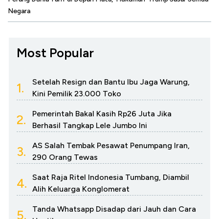
Negara
Most Popular
Setelah Resign dan Bantu Ibu Jaga Warung,
1.
Kini Pemilik 23.000 Toko
Pemerintah Bakal Kasih Rp26 Juta Jika
2.
Berhasil Tangkap Lele Jumbo Ini
AS Salah Tembak Pesawat Penumpang Iran,
3.
290 Orang Tewas
Saat Raja Ritel Indonesia Tumbang, Diambil
4.
Alih Keluarga Konglomerat
Tanda Whatsapp Disadap dari Jauh dan Cara
5.