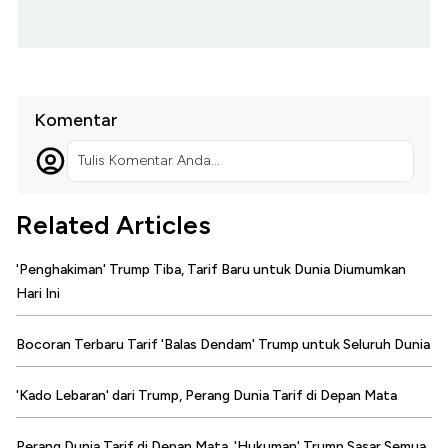
Komentar
Tulis Komentar Anda...
Related Articles
'Penghakiman' Trump Tiba, Tarif Baru untuk Dunia Diumumkan
Hari Ini
Bocoran Terbaru Tarif 'Balas Dendam' Trump untuk Seluruh Dunia
'Kado Lebaran' dari Trump, Perang Dunia Tarif di Depan Mata
Perang Dunia Tarif di Depan Mata, 'Hukuman' Trump Sasar Semua