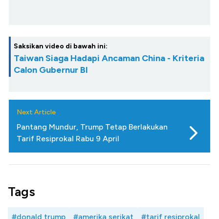
Saksikan video di bawah ini:
Taiwan Siaga Hadapi Ancaman China - Kriteria
Calon Gubernur BI
Next Article
Pantang Mundur, Trump Tetap Berlakukan
Tarif Resiprokal Rabu 9 April
Tags
#donald trump
#amerika serikat
#tarif resiprokal