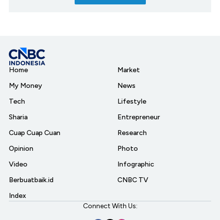
Home
Market
My Money
News
Tech
Lifestyle
Sharia
Entrepreneur
Cuap Cuap Cuan
Research
Opinion
Photo
Video
Infographic
Berbuatbaik.id
CNBC TV
Index
Connect With Us: