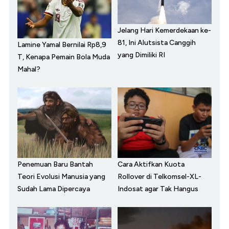
Jelang Hari Kemerdekaan ke-
81, Ini Alutsista Canggih
Lamine Yamal Bernilai Rp8,9
yang Dimiliki RI
T, Kenapa Pemain Bola Muda
Mahal?
Penemuan Baru Bantah
Cara Aktifkan Kuota
Teori Evolusi Manusia yang
Rollover di Telkomsel-XL-
Sudah Lama Dipercaya
Indosat agar Tak Hangus